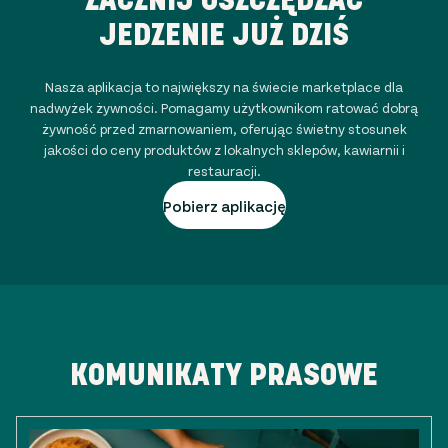
JEDZENIE JUŻ DZIŚ
Nasza aplikacja to największy na świecie marketplace dla
nadwyżek żywności. Pomagamy użytkownikom ratować dobrą
żywność przed zmarnowaniem, oferując świetny stosunek
jakości do ceny produktów z lokalnych sklepów, kawiarnii i
restauracji.
Pobierz aplikację
KOMUNIKATY PRASOWE