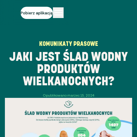
Pobierz aplikację
KOMUNIKATY PRASOWE
JAKI JEST ŚLAD WODNY
PRODUKTÓW
WIELKANOCNYCH?
Opublikowano marzec 15, 2024