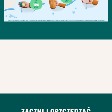
ZACZNIJ OSZCZĘDZAĆ