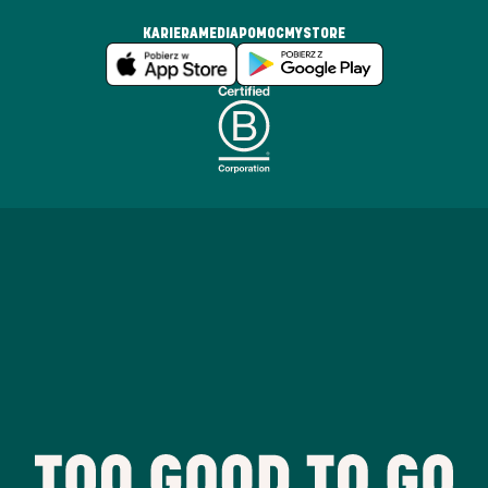
KARIERA
MEDIA
POMOC
MYSTORE