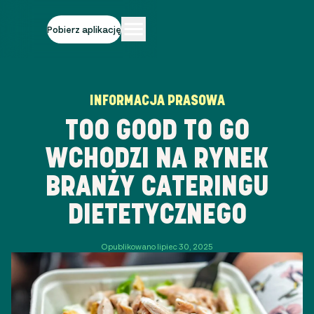
Pobierz aplikację
INFORMACJA PRASOWA
TOO GOOD TO GO
WCHODZI NA RYNEK
BRANŻY CATERINGU
DIETETYCZNEGO
Opublikowano lipiec 30, 2025