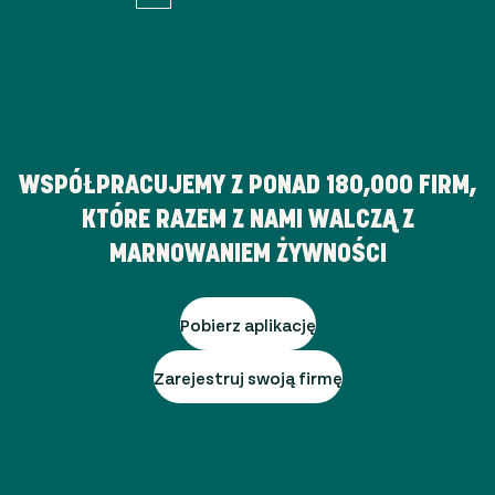
WSPÓŁPRACUJEMY Z PONAD
180,000
FIRM,
KTÓRE RAZEM Z NAMI WALCZĄ Z
MARNOWANIEM ŻYWNOŚCI
Pobierz aplikację
Zarejestruj swoją firmę