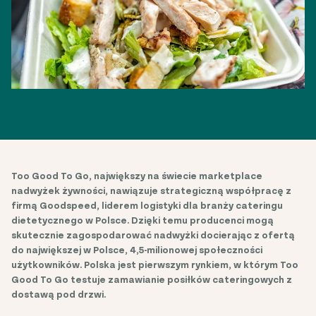
Too Good To Go, największy na świecie marketplace
nadwyżek żywności, nawiązuje strategiczną współpracę z
firmą Goodspeed, liderem logistyki dla branży cateringu
dietetycznego w Polsce. Dzięki temu producenci mogą
skutecznie zagospodarować nadwyżki docierając z ofertą
do największej w Polsce, 4,5-milionowej społeczności
użytkowników. Polska jest pierwszym rynkiem, w którym Too
Good To Go testuje zamawianie posiłków cateringowych z
dostawą pod drzwi.