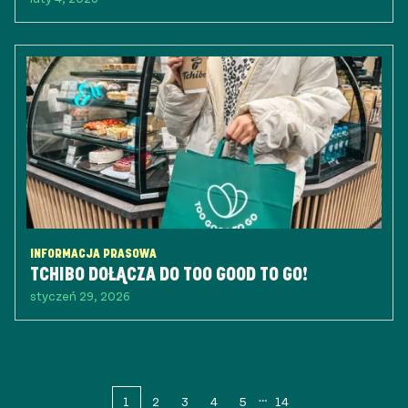
INFORMACJA PRASOWA
TCHIBO DOŁĄCZA DO TOO GOOD TO GO!
styczeń 29, 2026
1
2
3
4
5
14