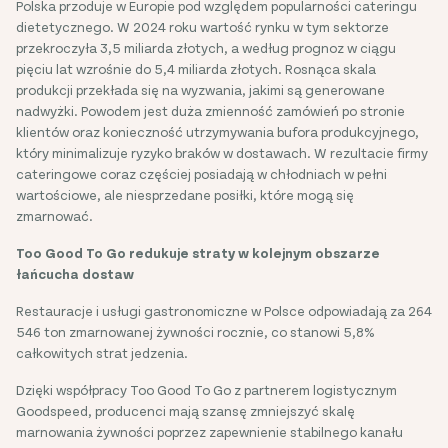
Polska przoduje w Europie pod względem popularności cateringu
dietetycznego. W 2024 roku wartość rynku w tym sektorze
przekroczyła 3,5 miliarda złotych, a według prognoz w ciągu
pięciu lat wzrośnie do 5,4 miliarda złotych. Rosnąca skala
produkcji przekłada się na wyzwania, jakimi są generowane
nadwyżki. Powodem jest duża zmienność zamówień po stronie
klientów oraz konieczność utrzymywania bufora produkcyjnego,
który minimalizuje ryzyko braków w dostawach. W rezultacie firmy
cateringowe coraz częściej posiadają w chłodniach w pełni
wartościowe, ale niesprzedane posiłki, które mogą się
zmarnować.
Too Good To Go redukuje straty w kolejnym obszarze
łańcucha dostaw
Restauracje i usługi gastronomiczne w Polsce odpowiadają za 264
546 ton zmarnowanej żywności rocznie, co stanowi 5,8%
całkowitych strat jedzenia.
Dzięki współpracy Too Good To Go z partnerem logistycznym
Goodspeed, producenci mają szansę zmniejszyć skalę
marnowania żywności poprzez zapewnienie stabilnego kanału