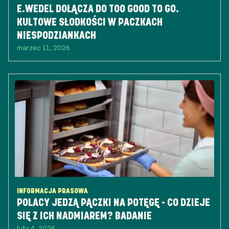
E.WEDEL DOŁĄCZA DO TOO GOOD TO GO.
KULTOWE SŁODKOŚCI W PACZKACH
NIESPODZIANKACH
marzec 11, 2026
INFORMACJA PRASOWA
POLACY JEDZĄ PĄCZKI NA POTĘGĘ - CO DZIEJE
SIĘ Z ICH NADMIAREM? BADANIE
luty 4, 2026