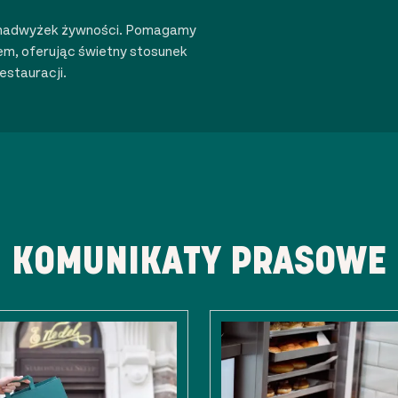
la nadwyżek żywności. Pomagamy
m, oferując świetny stosunek
estauracji.
KOMUNIKATY PRASOWE