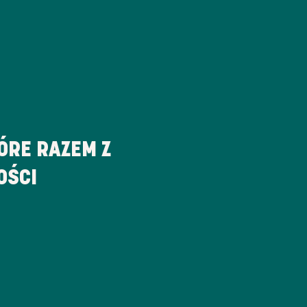
ÓRE RAZEM Z
OŚCI