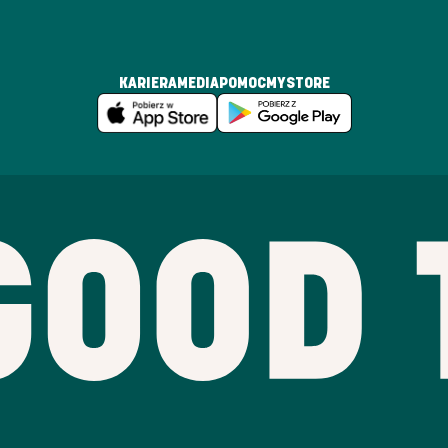
KARIERA
MEDIA
POMOC
MYSTORE