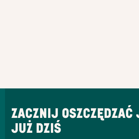
ZACZNIJ OSZCZĘDZAĆ 
JUŻ DZIŚ