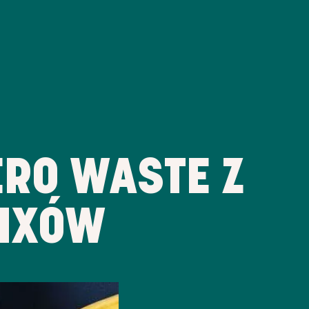
RO WASTE Z
MIXÓW