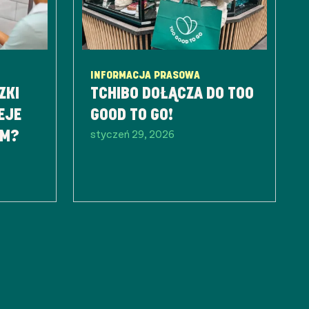
INFORMACJA PRASOWA
ZKI
TCHIBO DOŁĄCZA DO TOO
EJE
GOOD TO GO!
styczeń 29, 2026
EM?