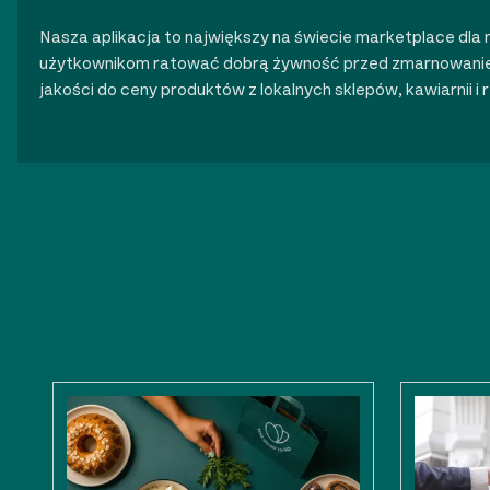
Nasza aplikacja to największy na świecie marketplace d
użytkownikom ratować dobrą żywność przed zmarnowanie
jakości do ceny produktów z lokalnych sklepów, kawiarnii i r