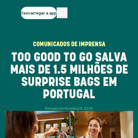
Descarregar a app
COMUNICADOS DE IMPRENSA
TOO GOOD TO GO SALVA
MAIS DE 1.5 MILHÕES DE
SURPRISE BAGS EM
PORTUGAL
Postado em fevereiro 8, 2024