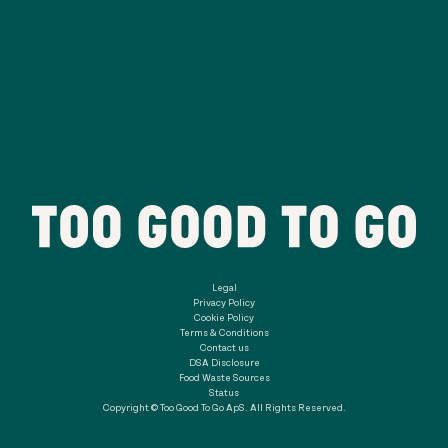
Legal
Privacy Policy
Cookie Policy
Terms & Conditions
Contact us
DSA Disclosure
Food Waste Sources
Status
Copyright © Too Good To Go ApS. All Rights Reserved.