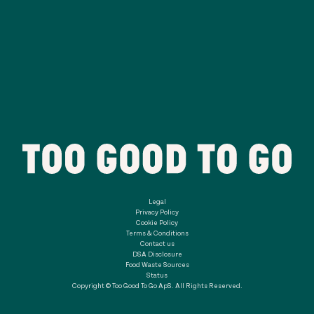
Legal
Privacy Policy
Cookie Policy
Terms & Conditions
Contact us
DSA Disclosure
Food Waste Sources
Status
Copyright © Too Good To Go ApS. All Rights Reserved.