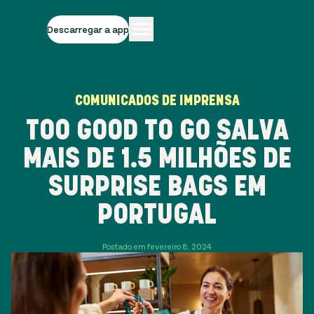
Descarregar a app
COMUNICADOS DE IMPRENSA
TOO GOOD TO GO SALVA
MAIS DE 1.5 MILHÕES DE
SURPRISE BAGS EM
PORTUGAL
Postado em fevereiro 8, 2024