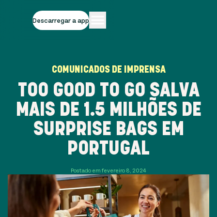
Descarregar a app
COMUNICADOS DE IMPRENSA
TOO GOOD TO GO SALVA
MAIS DE 1.5 MILHÕES DE
SURPRISE BAGS EM
PORTUGAL
Postado em fevereiro 8, 2024