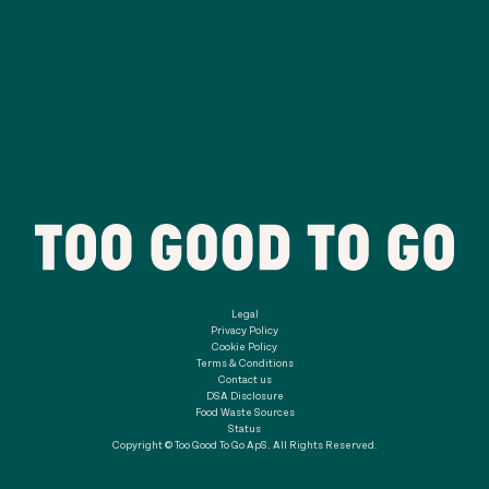
Legal
Privacy Policy
Cookie Policy
Terms & Conditions
Contact us
DSA Disclosure
Food Waste Sources
Status
Copyright © Too Good To Go ApS. All Rights Reserved.