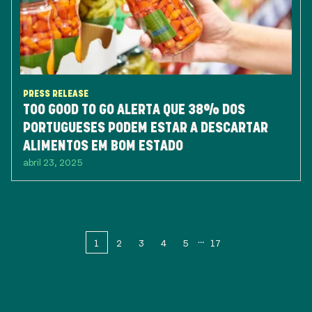
PRESS RELEASE
TOO GOOD TO GO ALERTA QUE 38% DOS
PORTUGUESES PODEM ESTAR A DESCARTAR
ALIMENTOS EM BOM ESTADO
abril 23, 2025
1
2
3
4
5
17