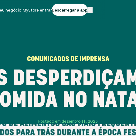
seu negócio
|
MyStore entrar
Descarregar a app
PT
COMUNICADOS DE IMPRENSA
S DESPERDIÇAM
OMIDA NO NAT
Postado em dezembro 11, 2023