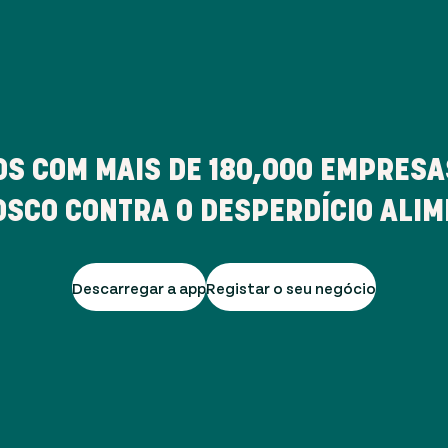
S COM MAIS DE
180,000
EMPRESAS
SCO CONTRA O DESPERDÍCIO ALI
Descarregar a app
Registar o seu negócio