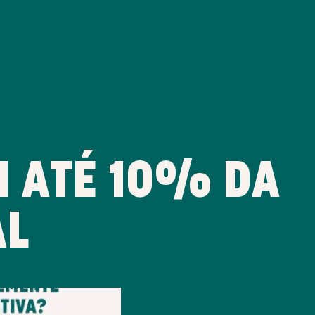
 ATÉ 10% DA
AL