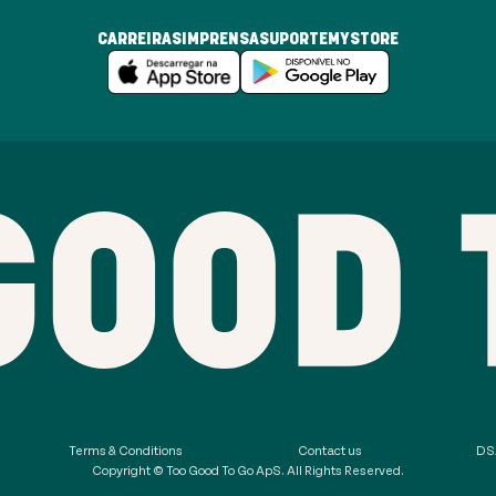
CARREIRAS
IMPRENSA
SUPORTE
MYSTORE
Terms & Conditions
Contact us
DSA
Copyright © Too Good To Go ApS. All Rights Reserved.