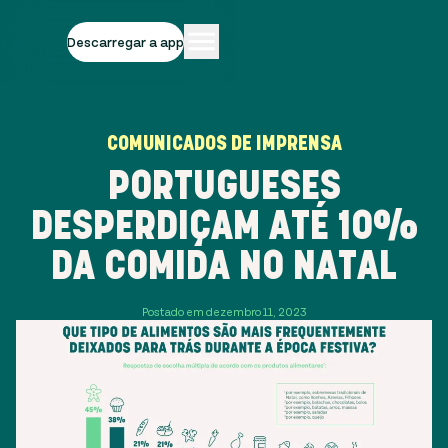
Descarregar a app
COMUNICADOS DE IMPRENSA
PORTUGUESES
DESPERDIÇAM ATÉ 10%
DA COMIDA NO NATAL
Postado em dezembro 11, 2023