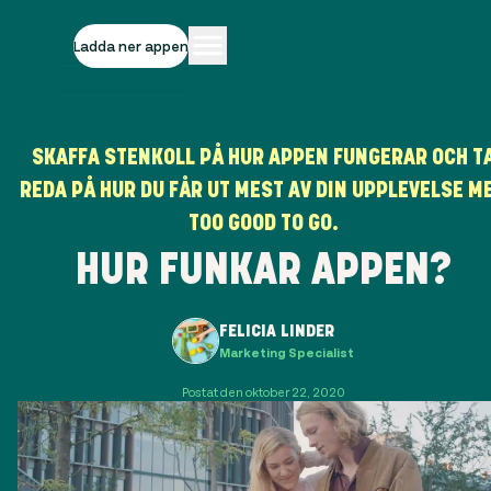
Ladda ner appen
SKAFFA STENKOLL PÅ HUR APPEN FUNGERAR OCH T
REDA PÅ HUR DU FÅR UT MEST AV DIN UPPLEVELSE M
TOO GOOD TO GO.
HUR FUNKAR APPEN?
FELICIA LINDER
Marketing Specialist
Postat den oktober 22, 2020