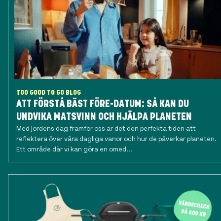
TOO GOOD TO GO BLOG
ATT FÖRSTÅ BÄST FÖRE-DATUM: SÅ KAN DU
UNDVIKA MATSVINN OCH HJÄLPA PLANETEN
Med Jordens dag framför oss är det den perfekta tiden att
reflektera över våra dagliga vanor och hur de påverkar planeten.
Ett område där vi kan göra en omed...