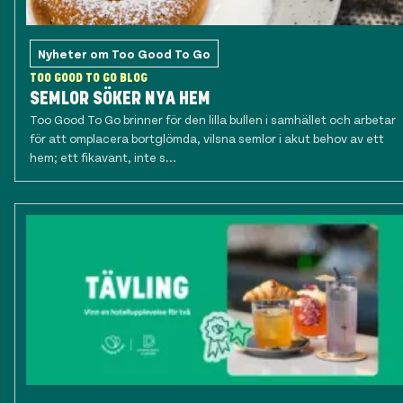
Nyheter om Too Good To Go
TOO GOOD TO GO BLOG
SEMLOR SÖKER NYA HEM
Too Good To Go brinner för den lilla bullen i samhället och arbetar
för att omplacera bortglömda, vilsna semlor i akut behov av ett
hem; ett fikavant, inte s...