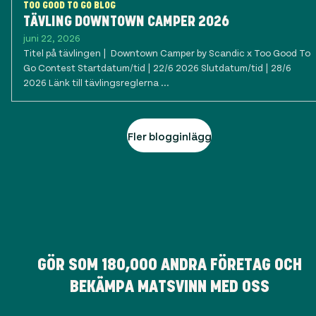
TOO GOOD TO GO BLOG
TÄVLING DOWNTOWN CAMPER 2026
juni 22, 2026
Titel på tävlingen | Downtown Camper by Scandic x Too Good To
Go Contest Startdatum/tid | 22/6 2026 Slutdatum/tid | 28/6
2026 Länk till tävlingsreglerna ...
Fler blogginlägg
GÖR SOM
180,000
ANDRA FÖRETAG OCH
BEKÄMPA MATSVINN MED OSS