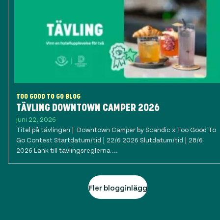
TOO GOOD TO GO BLOG
TÄVLING DOWNTOWN CAMPER 2026
juni 22, 2026
Titel på tävlingen | Downtown Camper by Scandic x Too Good To
Go Contest Startdatum/tid | 22/6 2026 Slutdatum/tid | 28/6
2026 Länk till tävlingsreglerna ...
Fler blogginlägg