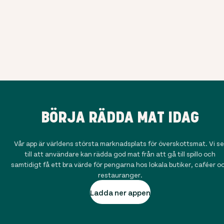
BÖRJA RÄDDA MAT IDAG
Vår app är världens största marknadsplats för överskottsmat. Vi se
till att användare kan rädda god mat från att gå till spillo och
samtidigt få ett bra värde för pengarna hos lokala butiker, caféer o
restauranger.
Ladda ner appen