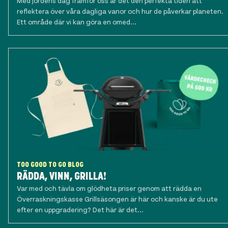
Med Jordens dag framför oss är det den perfekta tiden att
reflektera över våra dagliga vanor och hur de påverkar planeten.
Ett område där vi kan göra en omed...
TOO GOOD TO GO BLOG
RÄDDA, VINN, GRILLA!
Var med och tävla om glödheta priser genom att rädda en
Överraskningskasse Grillsäsongen är här och kanske är du ute
efter en uppgradering? Det här är det...