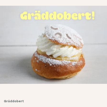
Gräddobert