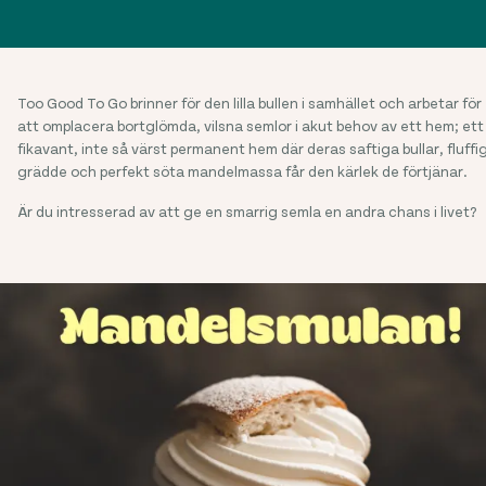
Too Good To Go brinner för den lilla bullen i samhället och arbetar för
att omplacera bortglömda, vilsna semlor i akut behov av ett hem; ett
fikavant, inte så värst permanent hem där deras saftiga bullar, fluffi
grädde och perfekt söta mandelmassa får den kärlek de förtjänar.
Är du intresserad av att ge en smarrig semla en andra chans i livet?