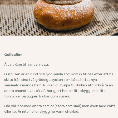
Gullbullen
Ålder: Kom till världen idag.
Gullbullen är en rund och god semla som kom in till oss efter att ha
skilts från sina två gräddiga syskon som båda hittat nya
semmelvurmande hem. Nu kan du hjälpa Gullbullen att också få en
andra chans! Livet på vift har gjort honom lite skygg, men lite
florsocker på toppen brukar göra susen.
Går väl ihop med andra semlor (stora som små) men även med kaffe
eller te. Är inte heller skygg för varm choklad.