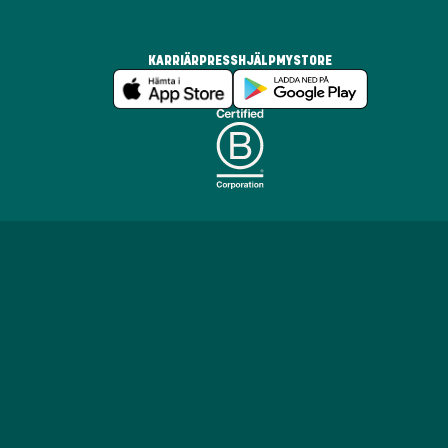
KARRIÄR
PRESS
HJÄLP
MYSTORE