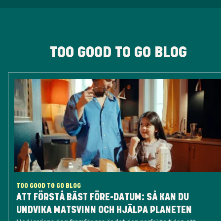
TOO GOOD TO GO BLOG
TOO GOOD TO GO BLOG
ATT FÖRSTÅ BÄST FÖRE-DATUM: SÅ KAN DU
UNDVIKA MATSVINN OCH HJÄLPA PLANETEN