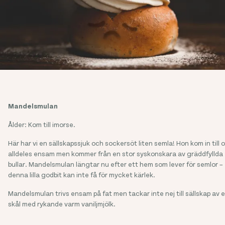
Mandelsmulan
Ålder: Kom till imorse.
Här har vi en sällskapssjuk och sockersöt liten semla! Hon kom in till 
alldeles ensam men kommer från en stor syskonskara av gräddfyllda
bullar. Mandelsmulan längtar nu efter ett hem som lever för semlor –
denna lilla godbit kan inte få för mycket kärlek.
Mandelsmulan trivs ensam på fat men tackar inte nej till sällskap av 
skål med rykande varm vaniljmjölk.