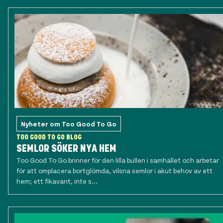
Nyheter om Too Good To Go
TOO GOOD TO GO BLOG
SEMLOR SÖKER NYA HEM
Too Good To Go brinner för den lilla bullen i samhället och arbetar
för att omplacera bortglömda, vilsna semlor i akut behov av ett
hem; ett fikavant, inte s...