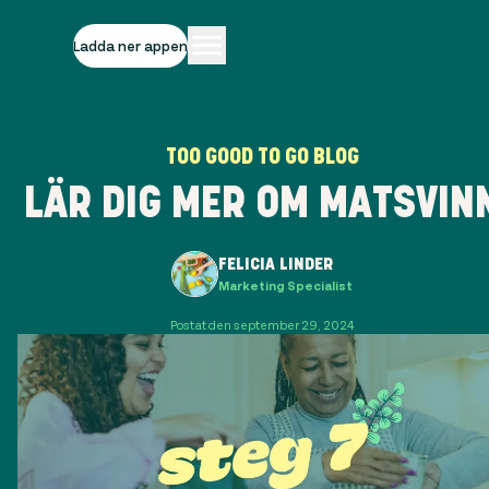
Ladda ner appen
TOO GOOD TO GO BLOG
LÄR DIG MER OM MATSVIN
FELICIA LINDER
Marketing Specialist
Postat den september 29, 2024