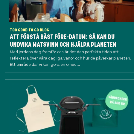
TOO GOOD TO GO BLOG
ATT FÖRSTÅ BÄST FÖRE-DATUM: SÅ KAN DU
UNDVIKA MATSVINN OCH HJÄLPA PLANETEN
Med Jordens dag framför oss är det den perfekta tiden att
reflektera över våra dagliga vanor och hur de påverkar planeten.
Ett område där vi kan göra en omed...