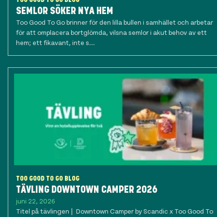
SEMLOR SÖKER NYA HEM
Too Good To Go brinner för den lilla bullen i samhället och arbetar
för att omplacera bortglömda, vilsna semlor i akut behov av ett
hem; ett fikavant, inte s...
TOO GOOD TO GO BLOG
TÄVLING DOWNTOWN CAMPER 2026
juni 22, 2026
Titel på tävlingen | Downtown Camper by Scandic x Too Good To