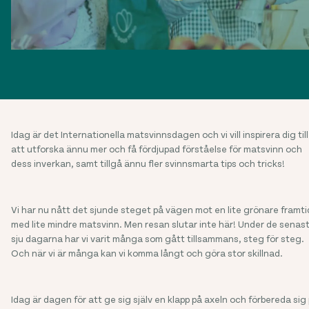
Idag är det Internationella matsvinnsdagen och vi vill inspirera dig till
att utforska ännu mer och få fördjupad förståelse för matsvinn och
dess inverkan, samt tillgå ännu fler svinnsmarta tips och tricks!
Vi har nu nått det sjunde steget på vägen mot en lite grönare framti
med lite mindre matsvinn. Men resan slutar inte här! Under de senas
sju dagarna har vi varit många som gått tillsammans, steg för steg.
Och när vi är många kan vi komma långt och göra stor skillnad.
Idag är dagen för att ge sig själv en klapp på axeln och förbereda sig