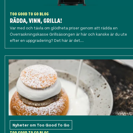
TOO GOOD TO GO BLOG
RÄDDA, VINN, GRILLA!
Var med och tävla om glödheta priser genom att rädda en
Överraskningskasse Grillsäsongen är här och kanske är du ute
efter en uppgradering? Det här är det...
Nyheter om Too Good To Go
TOO GOOD TO GO BLOG