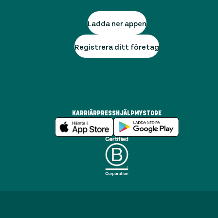
Ladda ner appen
Registrera ditt företag
KARRIÄR
PRESS
HJÄLP
MYSTORE