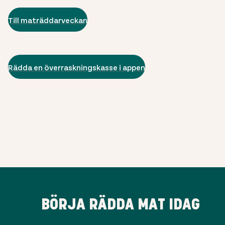
Till maträddarveckan
Rädda en överraskningskasse i appen
BÖRJA RÄDDA MAT IDAG