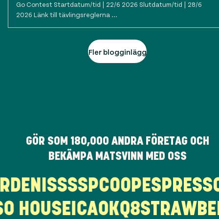
Go Contest Startdatum/tid | 22/6 2026 Slutdatum/tid | 28/6
2026 Länk till tävlingsreglerna ...
Fler blogginlägg
GÖR SOM
180,000
ANDRA FÖRETAG OCH
BEKÄMPA MATSVINN MED OSS
GARDEN
ISS
SSP
COOP
ESPRES
O HOUSE
ICA
OKQ8
STRAWBER