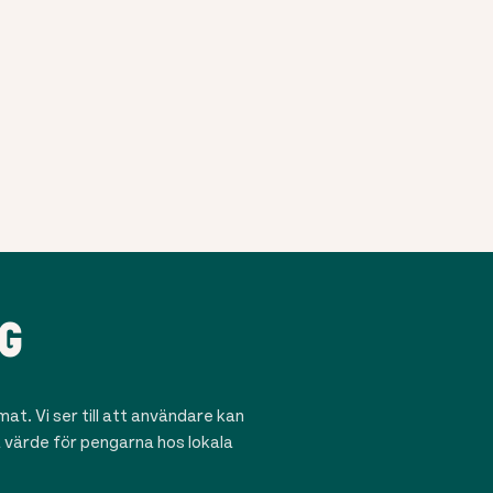
G
t. Vi ser till att användare kan
ra värde för pengarna hos lokala