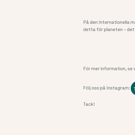
På den Internationella ma
detta för planeten – det
För mer information, se 
Följ oss på Instagram:
Tack!