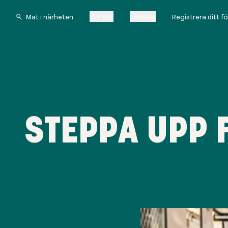
Om oss
Företag
Registrera ditt f
STEPPA UPP 