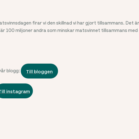
tsvinnsdagen firar vi den skillnad vi har gjort tillsammans. Det ä
 är 100 miljoner andra som minskar matsvinnet tillsammans med 
vår blogg:
Till bloggen
Till instagram