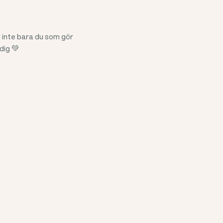
r inte bara du som gör
dig 💚