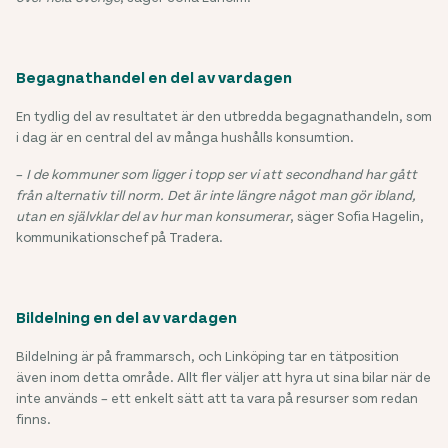
Begagnathandel en del av vardagen
En tydlig del av resultatet är den utbredda begagnathandeln, som
i dag är en central del av många hushålls konsumtion.
–
I de kommuner som ligger i topp ser vi att secondhand har gått
från alternativ till norm. Det är inte längre något man gör ibland,
utan en självklar del av hur man konsumerar
, säger Sofia Hagelin,
kommunikationschef på Tradera.
Bildelning en del av vardagen
Bildelning är på frammarsch, och Linköping tar en tätposition
även inom detta område. Allt fler väljer att hyra ut sina bilar när de
inte används – ett enkelt sätt att ta vara på resurser som redan
finns.