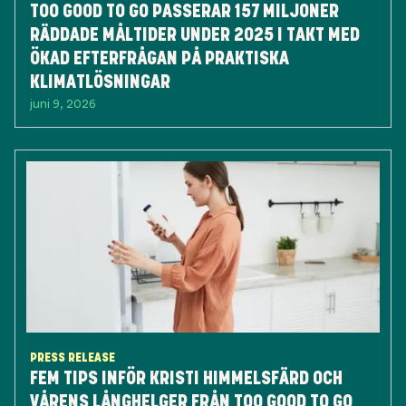
TOO GOOD TO GO PASSERAR 157 MILJONER
RÄDDADE MÅLTIDER UNDER 2025 I TAKT MED
ÖKAD EFTERFRÅGAN PÅ PRAKTISKA
KLIMATLÖSNINGAR
juni 9, 2026
PRESS RELEASE
FEM TIPS INFÖR KRISTI HIMMELSFÄRD OCH
VÅRENS LÅNGHELGER FRÅN TOO GOOD TO GO