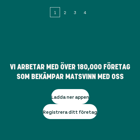
1
2
3
4
VI ARBETAR MED ÖVER
180,000
FÖRETAG
SOM BEKÄMPAR MATSVINN MED OSS
Ladda ner appen
Registrera ditt företag