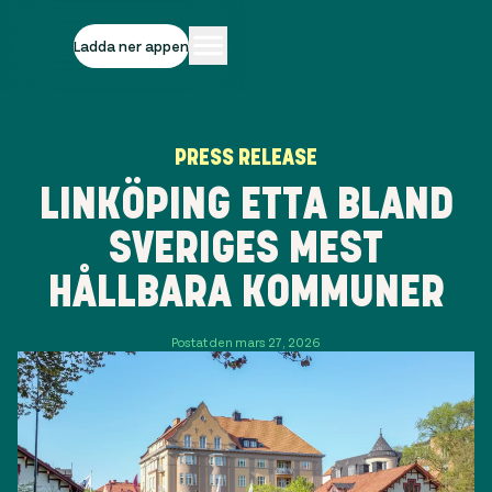
Ladda ner appen
PRESS RELEASE
LINKÖPING ETTA BLAND
SVERIGES MEST
HÅLLBARA KOMMUNER
Postat den mars 27, 2026