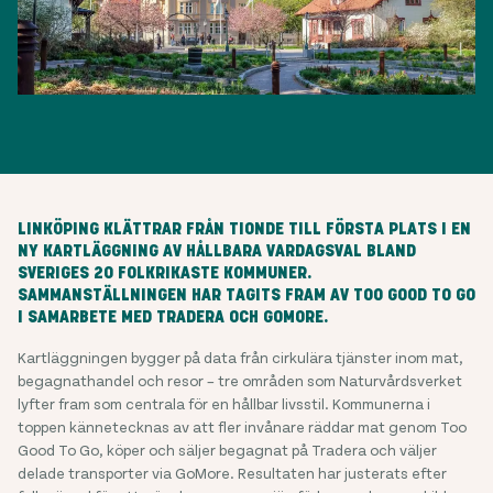
LINKÖPING KLÄTTRAR FRÅN TIONDE TILL FÖRSTA PLATS I EN
NY KARTLÄGGNING AV HÅLLBARA VARDAGSVAL BLAND
SVERIGES 20 FOLKRIKASTE KOMMUNER.
SAMMANSTÄLLNINGEN HAR TAGITS FRAM AV TOO GOOD TO GO
I SAMARBETE MED TRADERA OCH GOMORE.
Kartläggningen bygger på data från cirkulära tjänster inom mat,
begagnathandel och resor – tre områden som Naturvårdsverket
lyfter fram som centrala för en hållbar livsstil. Kommunerna i
toppen kännetecknas av att fler invånare räddar mat genom Too
Good To Go, köper och säljer begagnat på Tradera och väljer
delade transporter via GoMore. Resultaten har justerats efter