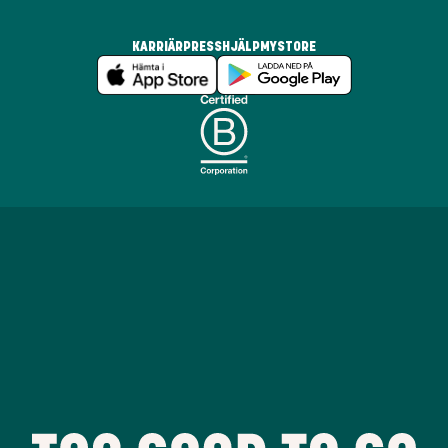
KARRIÄR
PRESS
HJÄLP
MYSTORE