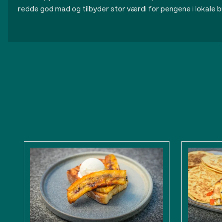
redde god mad og tilbyder stor værdi for pengene i lokale b