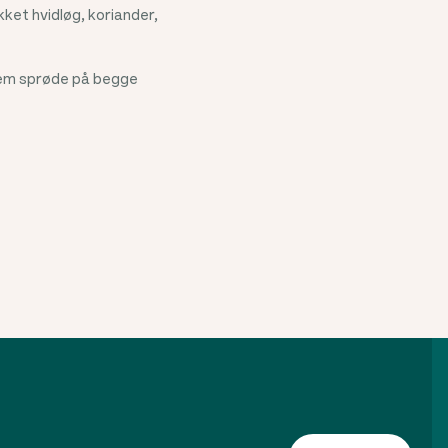
kket hvidløg, koriander,
 dem sprøde på begge