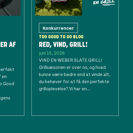
Konkurrencer
TOO GOOD TO GO BLOG
ER AF
RED, VIND, GRILL!
juni 15, 2026
VIND EN WEBER SLATE GRILL!
Grillsæsonen er over os, og hvad
perfekt
kunne være bedre end at vinde alt,
f en
du behøver for at få den perfekte
oo Good
grilloplevelse? Vi har en...
agens