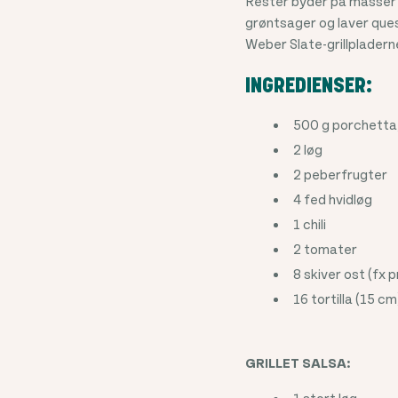
Rester byder på masser 
grøntsager og laver quesa
Weber Slate-grillpladern
INGREDIENSER:
500 g porchett
2 løg
2 peberfrugter
4 fed hvidløg
1 chili
2 tomater
8 skiver ost (fx 
16 tortilla (15 cm
GRILLET SALSA:
1 stort løg