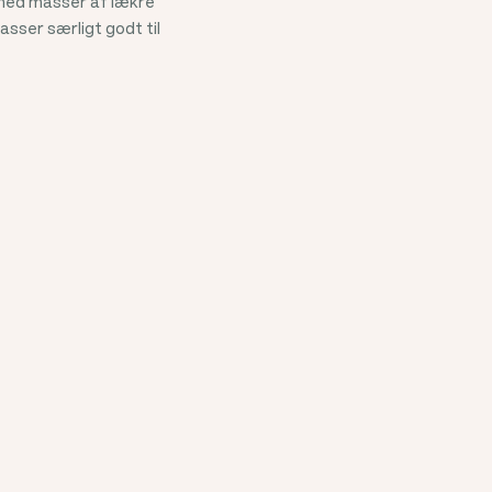
 med masser af lækre
asser særligt godt til