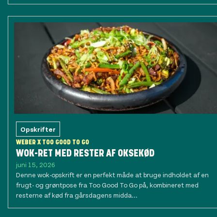
Opskrifter
WEBER X TOO GOOD TO GO
WOK-RET MED RESTER AF OKSEKØD
juni 15, 2026
Denne wok-opskrift er en perfekt måde at bruge indholdet af en
frugt- og grøntpose fra Too Good To Go på, kombineret med
resterne af kød fra gårsdagens midda...