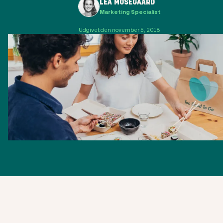
LEA MOSEGAARD
Marketing Specialist
Udgivet den november 5, 2018