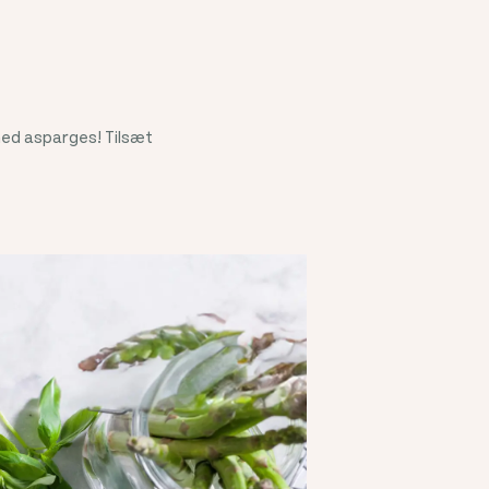
med asparges! Tilsæt