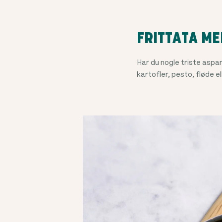
FRITTATA M
Har du nogle triste aspa
kartofler, pesto, fløde e