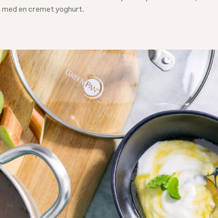
en med en cremet yoghurt.