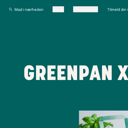
Om os
Virksomheder
Tilmeld din
GREENPAN X