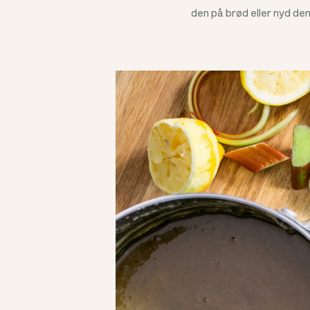
den på brød eller nyd d