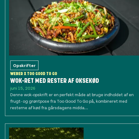
Opskrifter
WEBER X TOO GOOD TO GO
WOK-RET MED RESTER AF OKSEKØD
juni 15, 2026
Denne wok-opskrift er en perfekt måde at bruge indholdet af en
frugt- og grøntpose fra Too Good To Go på, kombineret med
resterne af kød fra gårsdagens midda...