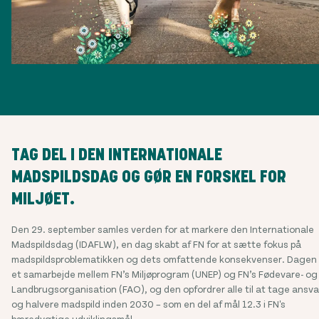
TAG DEL I DEN INTERNATIONALE
MADSPILDSDAG OG GØR EN FORSKEL FOR
MILJØET.
Den 29. september samles verden for at markere den Internationale
Madspildsdag (IDAFLW), en dag skabt af FN for at sætte fokus på
madspildsproblematikken og dets omfattende konsekvenser. Dagen 
et samarbejde mellem FN’s Miljøprogram (UNEP) og FN’s Fødevare- og
Landbrugsorganisation (FAO), og den opfordrer alle til at tage ansva
og halvere madspild inden 2030 – som en del af mål 12.3 i FN's
bæredygtige udviklingsmål.