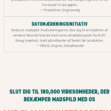
Too Good To Go-appen.
Produktion, Engrossalg
til :
DATOMÆRKNINGSINITIATIV
Reducer madspild i husholdningerne: Slut dig til en koalition af
verdens førende brands med vores skræddersyede 'Se-Duft-
Smag'-mærkat, trykt på milliarder af 'bedst før'-produkter.
FMCG, Engros, Detailhandel
til :
SLUT DIG TIL
180,000
VIRKSOMHEDER, DER
BEKÆMPER MADSPILD MED OS