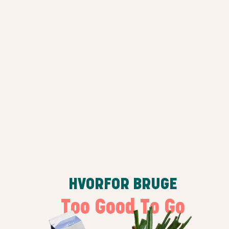
HVORFOR BRUGE
Too Good To Go