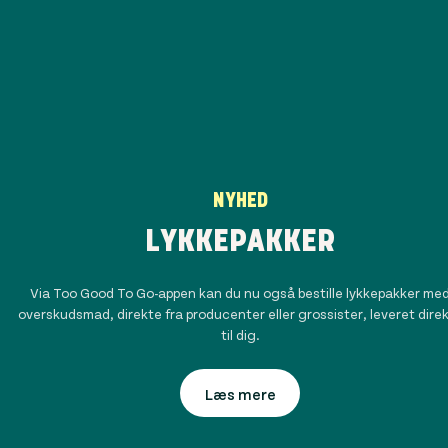
NYHED
LYKKEPAKKER
Via Too Good To Go-appen kan du nu også bestille lykkepakker me
overskudsmad, direkte fra producenter eller grossister, leveret dire
til dig.
Læs mere