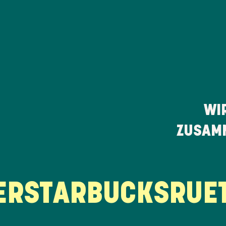
WI
ZUSAMM
STARBUCKS
RUETZ