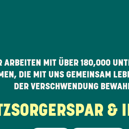
R ARBEITEN MIT ÜBER
180,000
UNT
EN, DIE MIT UNS GEMEINSAM LEB
DER VERSCHWENDUNG BEWAH
SORGER
SPAR & IN