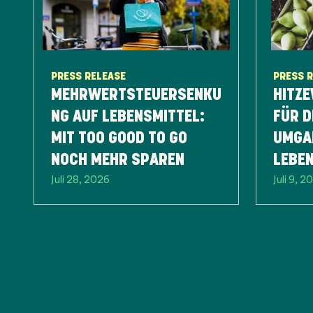
PRESS RELEASE
PRESS 
MEHRWERTSTEUERSENKU
HITZE
NG AUF LEBENSMITTEL:
FÜR D
MIT TOO GOOD TO GO
UMGA
NOCH MEHR SPAREN
LEBE
Juli 28, 2026
Juli 9, 2