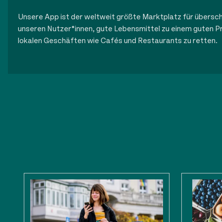
Unsere App ist der weltweit größte Marktplatz für übersch
unseren Nutzer*innen, gute Lebensmittel zu einem guten Pr
lokalen Geschäften wie Cafés und Restaurants zu retten.