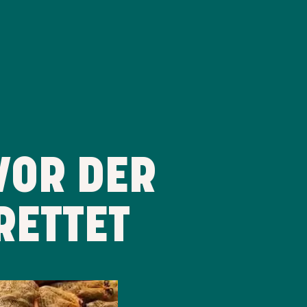
VOR DER
RETTET