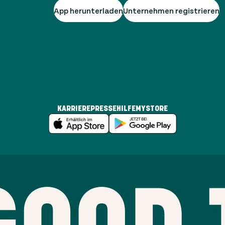
App herunterladen
Unternehmen registrieren
KARRIERE
PRESSE
HILFE
MYSTORE