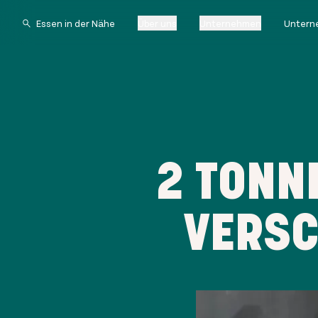
Über uns
Unternehmen
Untern
2 TONN
VERSC