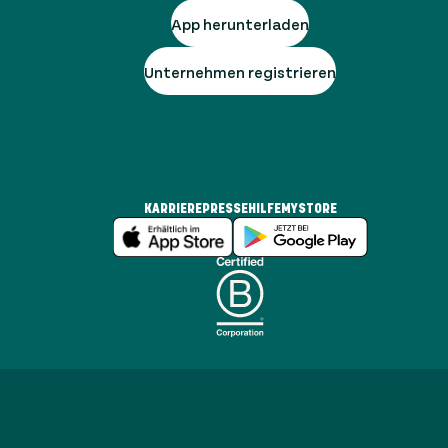
App herunterladen
Unternehmen registrieren
KARRIERE
PRESSE
HILFE
MYSTORE