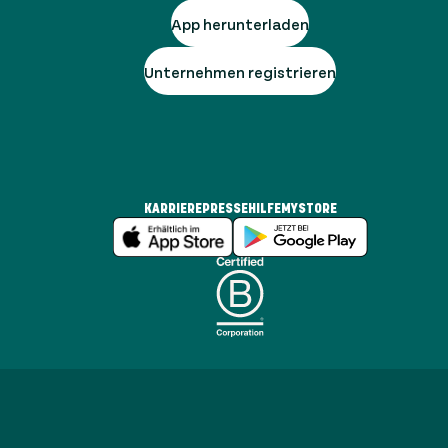
App herunterladen
Unternehmen registrieren
KARRIERE
PRESSE
HILFE
MYSTORE