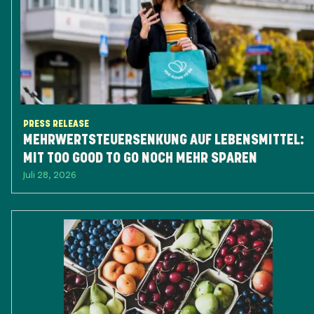
PRESS RELEASE
MEHRWERTSTEUERSENKUNG AUF LEBENSMITTEL:
MIT TOO GOOD TO GO NOCH MEHR SPAREN
Juli 28, 2026