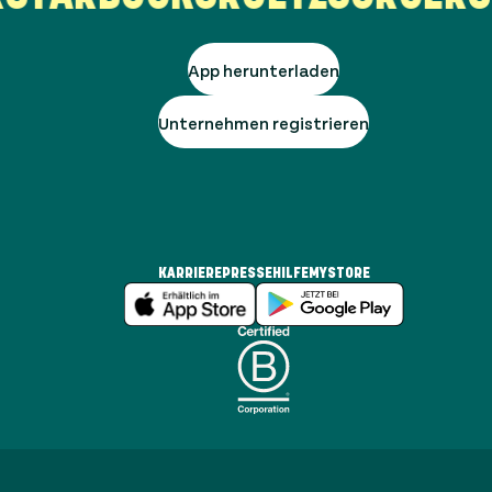
App herunterladen
Unternehmen registrieren
KARRIERE
PRESSE
HILFE
MYSTORE