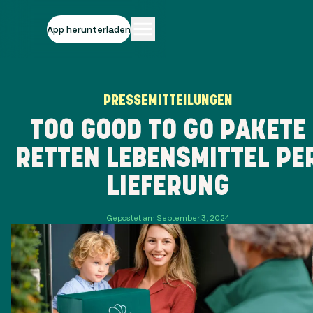
App herunterladen
PRESSEMITTEILUNGEN
TOO GOOD TO GO PAKETE
RETTEN LEBENSMITTEL PE
LIEFERUNG
Gepostet am September 3, 2024