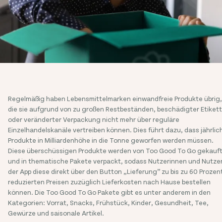
Regelmäßig haben Lebensmittelmarken einwandfreie Produkte übrig,
die sie aufgrund von zu großen Restbeständen, beschädigter Etiket
oder veränderter Verpackung nicht mehr über reguläre
Einzelhandelskanäle vertreiben können. Dies führt dazu, dass jährlic
Produkte in Milliardenhöhe in die Tonne geworfen werden müssen.
Diese überschüssigen Produkte werden von Too Good To Go gekauf
und in thematische Pakete verpackt, sodass Nutzerinnen und Nutze
der App diese direkt über den Button „Lieferung” zu bis zu 60 Prozen
reduzierten Preisen zuzüglich Lieferkosten nach Hause bestellen
können. Die Too Good To Go Pakete gibt es unter anderem in den
Kategorien: Vorrat, Snacks, Frühstück, Kinder, Gesundheit, Tee,
Gewürze und saisonale Artikel.