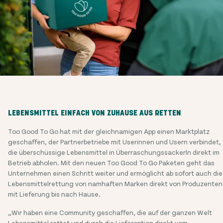
LEBENSMITTEL EINFACH VON ZUHAUSE AUS RETTEN
Too Good To Go hat mit der gleichnamigen App einen Marktplatz
geschaffen, der Partnerbetriebe mit Userinnen und Usern verbindet,
die überschüssige Lebensmittel in Überraschungssackerln direkt im
Betrieb abholen. Mit den neuen Too Good To Go Paketen geht das
Unternehmen einen Schritt weiter und ermöglicht ab sofort auch die
Lebensmittelrettung von namhaften Marken direkt von Produzenten
mit Lieferung bis nach Hause.
„Wir haben eine Community geschaffen, die auf der ganzen Welt
Lebensmittel rettet und durch die Lieferoption direkt vom