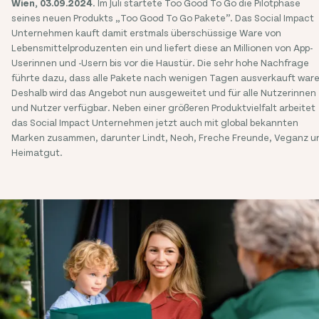
Wien, 03.09.2024
. Im Juli startete Too Good To Go die Pilotphase
seines neuen Produkts „Too Good To Go Pakete”. Das Social Impact
Unternehmen kauft damit erstmals überschüssige Ware von
Lebensmittelproduzenten ein und liefert diese an Millionen von App-
Userinnen und -Usern bis vor die Haustür. Die sehr hohe Nachfrage
führte dazu, dass alle Pakete nach wenigen Tagen ausverkauft ware
Deshalb wird das Angebot nun ausgeweitet und für alle Nutzerinnen
und Nutzer verfügbar. Neben einer größeren Produktvielfalt arbeitet
das Social Impact Unternehmen jetzt auch mit global bekannten
Marken zusammen, darunter Lindt, Neoh, Freche Freunde, Veganz u
Heimatgut.