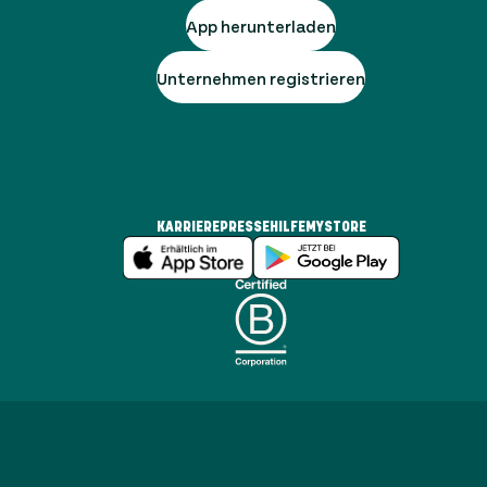
App herunterladen
Unternehmen registrieren
KARRIERE
PRESSE
HILFE
MYSTORE