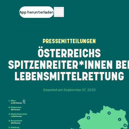
App herunterladen
PRESSEMITTEILUNGEN
ÖSTERREICHS
SPITZENREITER*INNEN BE
LEBENSMITTELRETTUNG
Gepostet am September 27, 2023