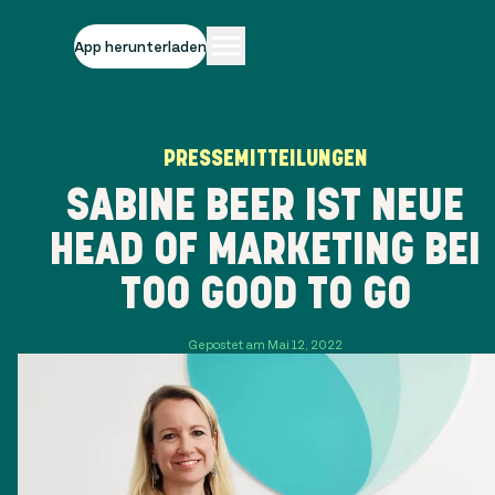
App herunterladen
PRESSEMITTEILUNGEN
SABINE BEER IST NEUE
HEAD OF MARKETING BEI
TOO GOOD TO GO
Gepostet am Mai 12, 2022