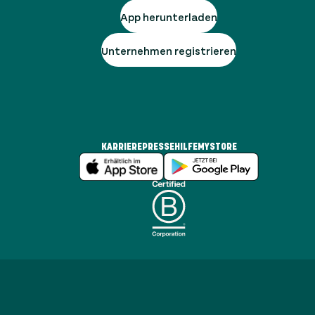
App herunterladen
Unternehmen registrieren
KARRIERE
PRESSE
HILFE
MYSTORE