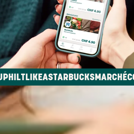
A
STARBUCKS
MARCHÉ
COOP
MIGROS