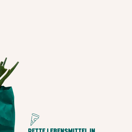
o
RETTE LEBENSMITTEL IN