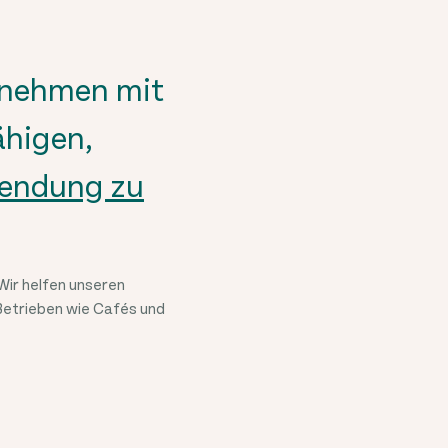
rnehmen mit
ähigen,
wendung zu
Wir helfen unseren
 Betrieben wie Cafés und