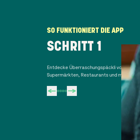
SO FUNKTIONIERT DIE APP
SCHRITT 1
Entdecke Überraschungspäckli von Cafés
Supermärkten, Restaurants und mehr in de