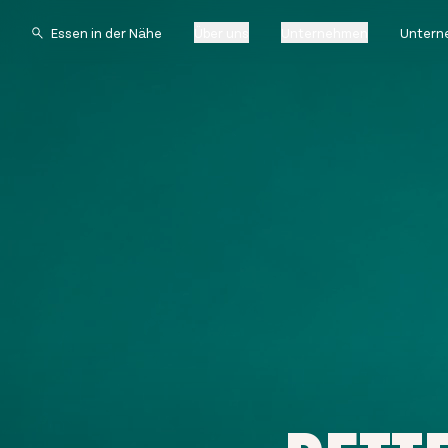
Über uns
Unternehmen
Untern