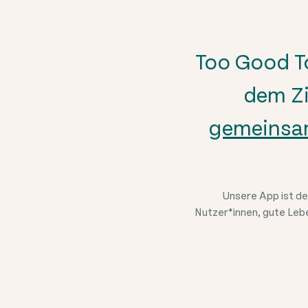
Too Good T
dem Zi
gemeinsam
Unsere App ist de
Nutzer*innen, gute Lebe