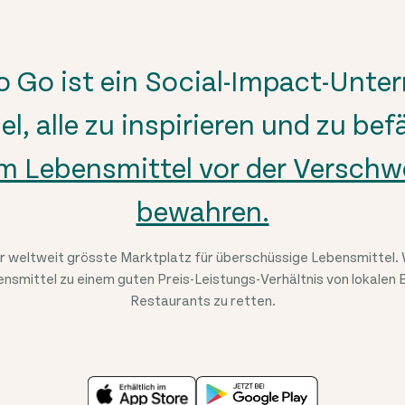
o Go ist ein Social-Impact-Unte
el, alle zu inspirieren und zu bef
 Lebensmittel vor der Versch
bewahren.
r weltweit grösste Marktplatz für überschüssige Lebensmittel. 
nsmittel zu einem guten Preis-Leistungs-Verhältnis von lokalen
Restaurants zu retten.