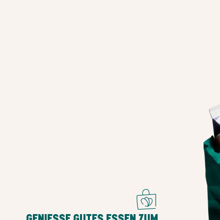
GENIESSE GUTES ESSEN ZUM H