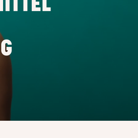
ITTEL
NG