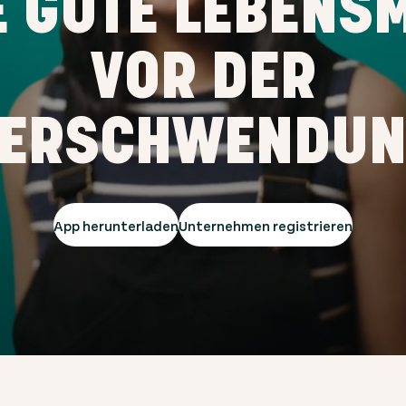
E GUTE LEBENSM
VOR DER
ERSCHWENDU
App herunterladen
Unternehmen registrieren