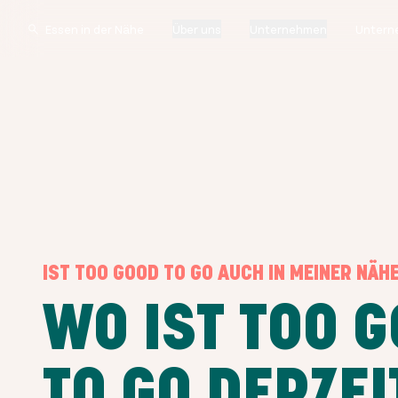
Über uns
Unternehmen
Untern
IST TOO GOOD TO GO AUCH IN MEINER NÄH
WO IST TOO 
TO GO DERZEI