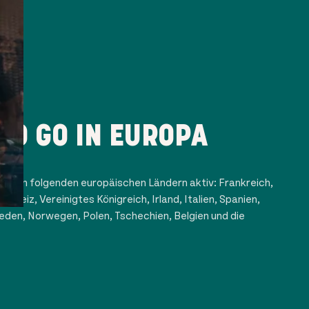
TO GO IN EUROPA
 in den folgenden europäischen Ländern aktiv: Frankreich,
hweiz, Vereinigtes Königreich, Irland, Italien, Spanien,
den, Norwegen, Polen, Tschechien, Belgien und die