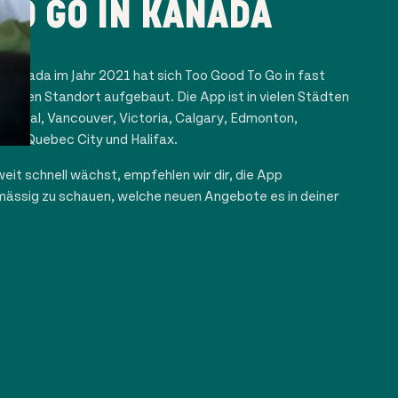
TO GO IN KANADA
n Kanada im Jahr 2021 hat sich Too Good To Go in fast
n einen Standort aufgebaut. Die App ist in vielen Städten
ontreal, Vancouver, Victoria, Calgary, Edmonton,
wa, Quebec City und Halifax.
it schnell wächst, empfehlen wir dir, die App
mässig zu schauen, welche neuen Angebote es in deiner