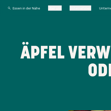
Über uns
Unternehmen
Untern
ÄPFEL VERW
OD