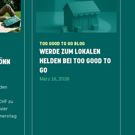
TOO GOOD TO GO BLOG
WERDE ZUM LOKALEN
HELDEN BEI TOO GOOD TO
ÖNN
GO
März 16, 2026
eden
CHF zu
vier
nerstag