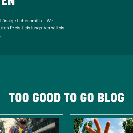
TEN
hüssige Lebensmittel. Wir
uten Preis-Leistungs-Verhältnis
.
TOO GOOD TO GO BLOG