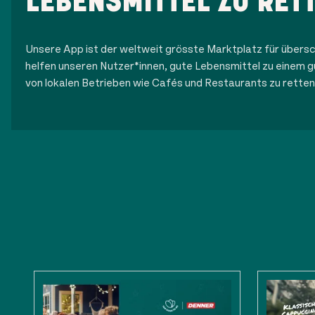
LEBENSMITTEL ZU RET
Unsere App ist der weltweit grösste Marktplatz für übersc
helfen unseren Nutzer*innen, gute Lebensmittel zu einem g
von lokalen Betrieben wie Cafés und Restaurants zu retten