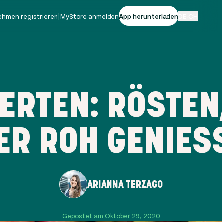
ehmen registrieren
|
MyStore anmelden
App herunterladen
DE-CH
ERTEN: RÖSTEN
ER ROH GENIES
ARIANNA TERZAGO
Gepostet am Oktober 29, 2020