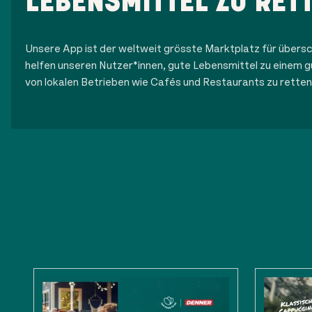
LEBENSMITTEL ZU RET
Unsere App ist der weltweit grösste Marktplatz für übersc
helfen unseren Nutzer*innen, gute Lebensmittel zu einem g
von lokalen Betrieben wie Cafés und Restaurants zu retten