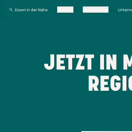
Über uns
Unternehmen
Untern
JETZT IN 
REGI