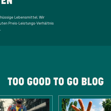
TEN
hüssige Lebensmittel. Wir
uten Preis-Leistungs-Verhältnis
.
TOO GOOD TO GO BLOG