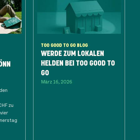
TOO GOOD TO GO BLOG
WERDE ZUM LOKALEN
HELDEN BEI TOO GOOD TO
ÖNN
GO
März 16, 2026
eden
CHF zu
vier
nerstag