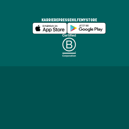
KARRIERE
PRESSE
HILFE
MYSTORE