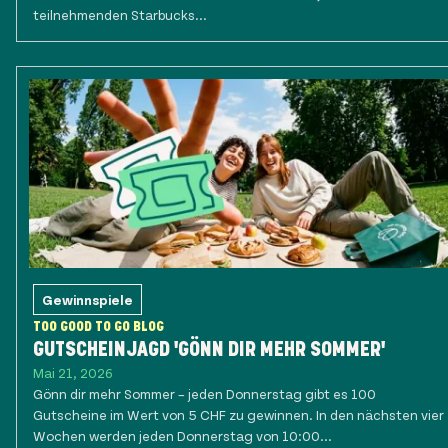
teilnehmenden Starbucks...
Gewinnspiele
TOO GOOD TO GO BLOG
GUTSCHEINJAGD 'GÖNN DIR MEHR SOMMER'
Mai 21, 2026
Gönn dir mehr Sommer – jeden Donnerstag gibt es 100
Gutscheine im Wert von 5 CHF zu gewinnen. In den nächsten vier
Wochen werden jeden Donnerstag von 10:00...