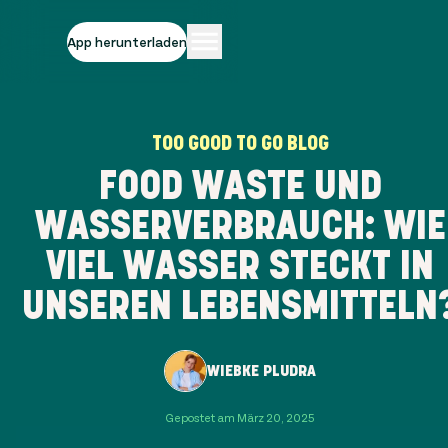
App herunterladen
TOO GOOD TO GO BLOG
FOOD WASTE UND
WASSERVERBRAUCH: WIE
VIEL WASSER STECKT IN
UNSEREN LEBENSMITTELN
WIEBKE PLUDRA
Gepostet am März 20, 2025