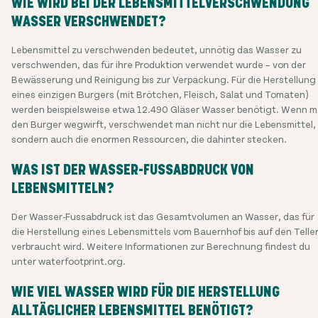
WIE WIRD BEI DER LEBENSMITTELVERSCHWENDUNG
WASSER VERSCHWENDET?
Lebensmittel zu verschwenden bedeutet, unnötig das Wasser zu
verschwenden, das für ihre Produktion verwendet wurde – von der
Bewässerung und Reinigung bis zur Verpackung. Für die Herstellung
eines einzigen Burgers (mit Brötchen, Fleisch, Salat und Tomaten)
werden beispielsweise etwa 12.490 Gläser Wasser benötigt. Wenn 
den Burger wegwirft, verschwendet man nicht nur die Lebensmittel,
sondern auch die enormen Ressourcen, die dahinter stecken.
WAS IST DER WASSER-FUSSABDRUCK VON
LEBENSMITTELN?
Der Wasser-Fussabdruck ist das Gesamtvolumen an Wasser, das für
die Herstellung eines Lebensmittels vom Bauernhof bis auf den Telle
verbraucht wird. Weitere Informationen zur Berechnung findest du
unter waterfootprint.org.
WIE VIEL WASSER WIRD FÜR DIE HERSTELLUNG
ALLTÄGLICHER LEBENSMITTEL BENÖTIGT?