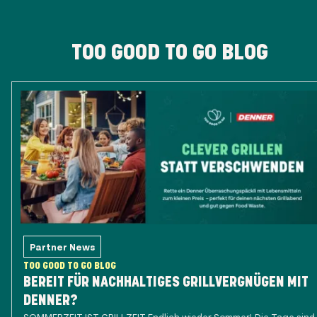
TOO GOOD TO GO BLOG
Partner News
TOO GOOD TO GO BLOG
BEREIT FÜR NACHHALTIGES GRILLVERGNÜGEN MIT
DENNER?
SOMMERZEIT IST GRILLZEIT Endlich wieder Sommer! Die Tage sind