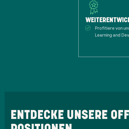
WEITERENTWIC
Profitiere von 
Learning and De
ENTDECKE UNSERE OF
POSITIONEN