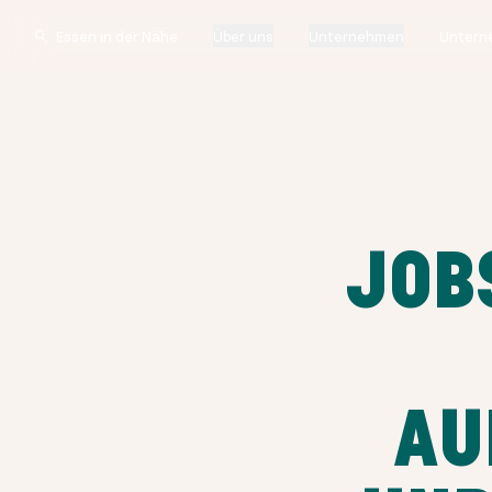
Über uns
Unternehmen
Untern
JOB
AU