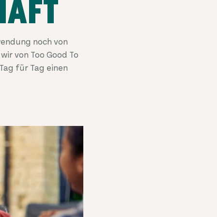
HAFT
wendung noch von
wir von Too Good To
Tag für Tag einen