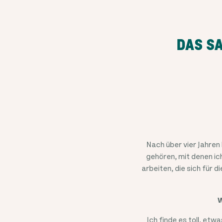
DAS SA
Nach über vier Jahren
gehören, mit denen ic
arbeiten, die sich für 
W
Ich finde es toll, etw