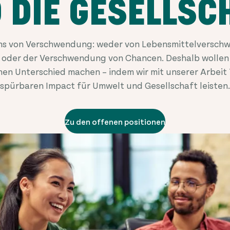
 DIE GESELLSC
Fans von Verschwendung: weder von Lebensmittelversch
oder der Verschwendung von Chancen. Deshalb wollen 
en Unterschied machen – indem wir mit unserer Arbeit 
spürbaren Impact für Umwelt und Gesellschaft leisten.
Zu den offenen positionen