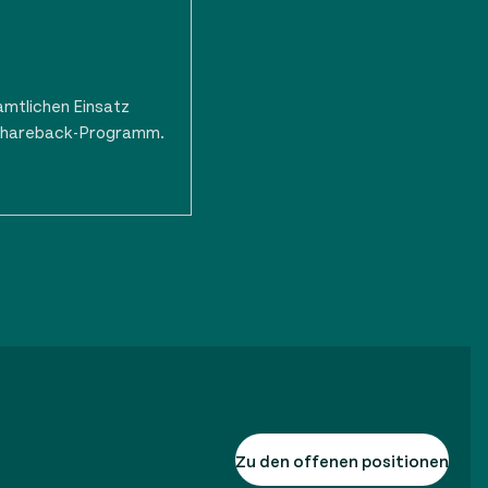
amtlichen Einsatz
 Shareback-Programm.
Zu den offenen positionen