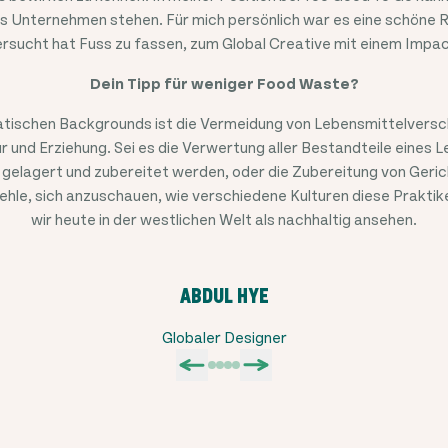
ls Unternehmen stehen. Für mich persönlich war es eine schöne 
ersucht hat Fuss zu fassen, zum Global Creative mit einem Impac
Dein Tipp für weniger Food Waste?
tischen Backgrounds ist die Vermeidung von Lebensmittelvers
r und Erziehung. Sei es die Verwertung aller Bestandteile eines L
gelagert und zubereitet werden, oder die Zubereitung von Gerich
pfehle, sich anzuschauen, wie verschiedene Kulturen diese Praktik
wir heute in der westlichen Welt als nachhaltig ansehen.
ABDUL HYE
Globaler Designer