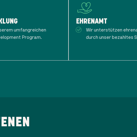
KLUNG
EHRENAMT
unserem umfangreichen
Wir unterstützen ehren
velopment Program.
durch unser bezahltes
FENEN