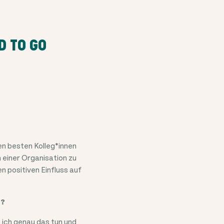
D TO GO
en besten Kolleg*innen
 einer Organisation zu
n positiven Einfluss auf
s?
n ich genau das tun und