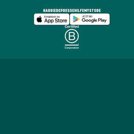
KARRIERE
PRESSE
HILFE
MYSTORE