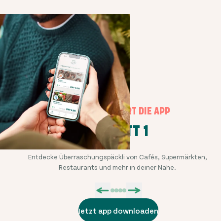
SO FUNKTIONIERT DIE APP
SCHRITT 1
Entdecke Überraschungspäckli von Cafés, Supermärkten,
Restaurants und mehr in deiner Nähe.
Jetzt app downloaden