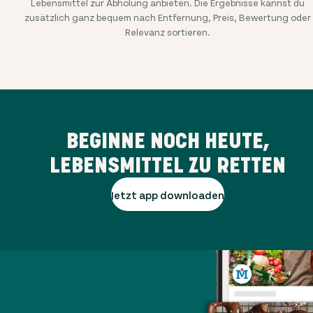
Lebensmittel zur Abholung anbieten. Die Ergebnisse kannst du
zusätzlich ganz bequem nach Entfernung, Preis, Bewertung oder
Relevanz sortieren.
BEGINNE NOCH HEUTE,
LEBENSMITTEL ZU RETTEN
Jetzt app downloaden