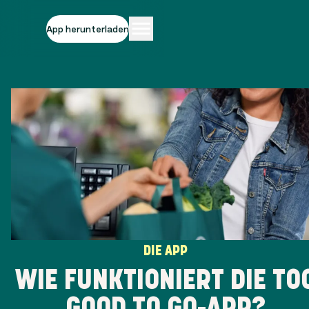
App herunterladen
DIE APP
WIE FUNKTIONIERT DIE TO
GOOD TO GO-APP?