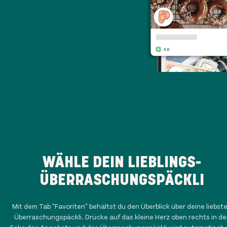
WÄHLE DEIN LIEBLINGS-
ÜBERRASCHUNGSPÄCKLI
Mit dem Tab "Favoriten" behältst du den Überblick über deine liebst
Überraschungspäckli. Drücke auf das kleine Herz oben rechts in de