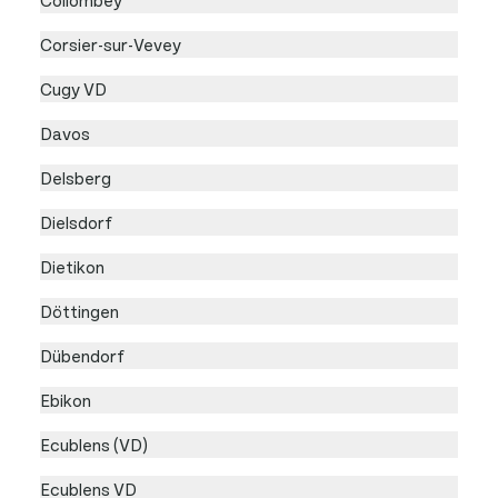
Corsier-sur-Vevey
Cugy VD
Davos
Delsberg
Dielsdorf
Dietikon
Döttingen
Dübendorf
Ebikon
Ecublens (VD)
Ecublens VD