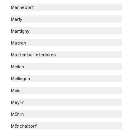
Männedorf
Marly
Martigny
Matran
Matten bei Interlaken
Meilen
Mellingen
Mels
Meyrin
Möhlin
Mönchaltorf