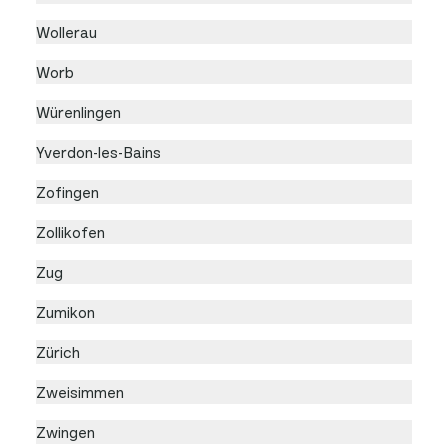
Wollerau
Worb
Würenlingen
Yverdon-les-Bains
Zofingen
Zollikofen
Zug
Zumikon
Zürich
Zweisimmen
Zwingen