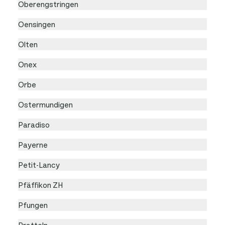
Oberengstringen
Oensingen
Olten
Onex
Orbe
Ostermundigen
Paradiso
Payerne
Petit-Lancy
Pfäffikon ZH
Pfungen
Pratteln