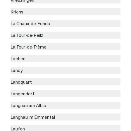
Kriens
La Chaux-de-Fonds
La Tour-de-Peilz
La Tour-de-Trême
Lachen
Lancy
Landquart
Langendorf
Langnau am Albis
Langnau im Emmental
Laufen