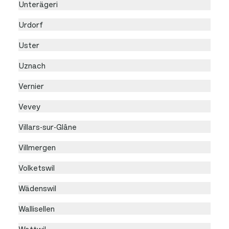
Unterägeri
Urdorf
Uster
Uznach
Vernier
Vevey
Villars-sur-Glâne
Villmergen
Volketswil
Wädenswil
Wallisellen
Wattwil