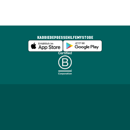
KARRIERE
PRESSE
HILFE
MYSTORE