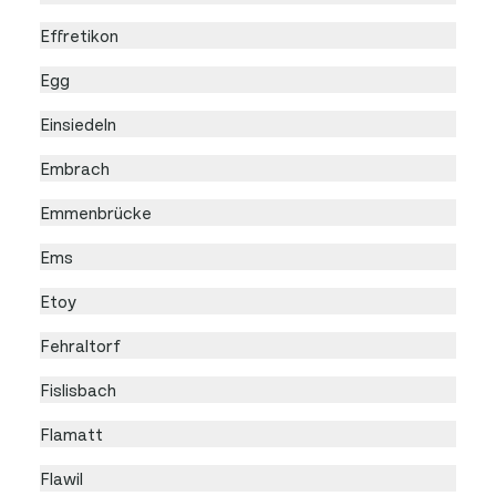
Effretikon
Egg
Einsiedeln
Embrach
Emmenbrücke
Ems
Etoy
Fehraltorf
Fislisbach
Flamatt
Flawil