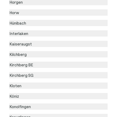
Horgen
Horw
Hünibach
Interlaken
Kaiseraugst
Kilchberg
Kirchberg BE
Kirchberg SG
Kloten
Köniz
Konolfingen
Kreuzlingen