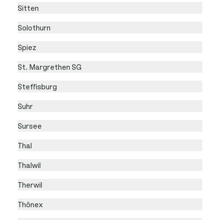
Sitten
Solothurn
Spiez
St. Margrethen SG
Steffisburg
Suhr
Sursee
Thal
Thalwil
Therwil
Thônex