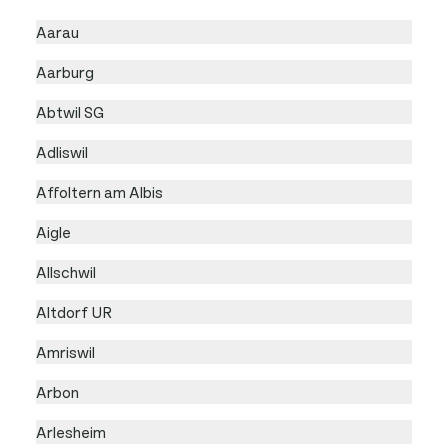
Aarau
Aarburg
Abtwil SG
Adliswil
Affoltern am Albis
Aigle
Allschwil
Altdorf UR
Amriswil
Arbon
Arlesheim