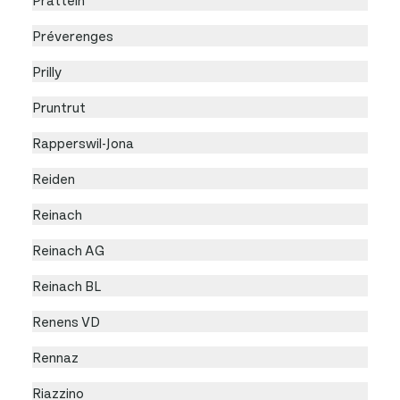
Préverenges
Prilly
Pruntrut
Rapperswil-Jona
Reiden
Reinach
Reinach AG
Reinach BL
Renens VD
Rennaz
Riazzino