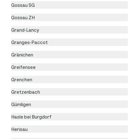
Gossau SG
Gossau ZH
Grand-Lancy
Granges-Paccot
Gränichen
Greifensee
Grenchen
Gretzenbach
Gümligen
Hasle bei Burgdorf
Herisau