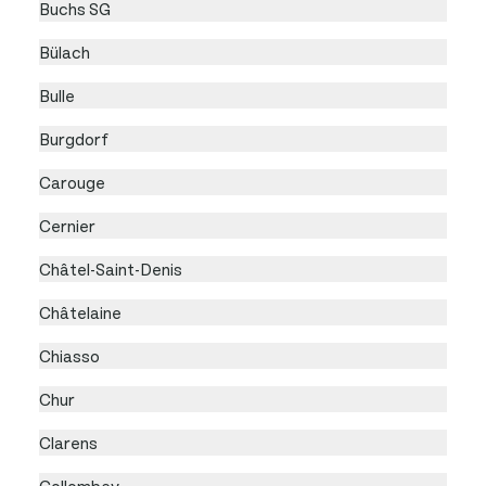
Buchs SG
Bülach
Bulle
Burgdorf
Carouge
Cernier
Châtel-Saint-Denis
Châtelaine
Chiasso
Chur
Clarens
Collombey