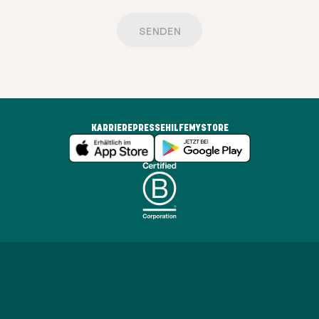
SENDEN
KARRIERE
PRESSE
HILFE
MYSTORE