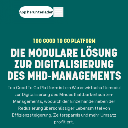
App herunterladen
TOO GOOD TO GO PLATFORM
DIE MODULARE LÖSUNG
ZUR DIGITALISIERUNG
DES MHD-MANAGEMENTS
Too Good To Go Platform ist ein Warenwirtschaftsmodul
zur Digitalisierung des Mindesthaltbarkeitsdaten-
Managements, wodurch der Einzelhandel neben der
Reduzierung überschüssiger Lebensmittel von
Effizienzsteigerung, Zeitersparnis und mehr Umsatz
profitiert.