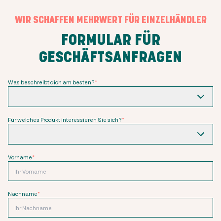
WIR SCHAFFEN MEHRWERT FÜR EINZELHÄNDLER
FORMULAR FÜR
GESCHÄFTSANFRAGEN
Was beschreibt dich am besten?
*
Für welches Produkt interessieren Sie sich?
*
Vorname
*
Nachname
*