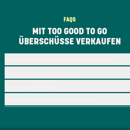
FAQS
MIT TOO GOOD TO GO
ÜBERSCHÜSSE VERKAUFEN
Wie viel Mehraufwand bedeutet das für meinen Betrieb?
Wie viel kostet mich Too Good To Go?
Wie erfolgt die Bezahlung?
Muss ich Verpackungen zur Verfügung stellen?