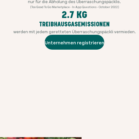
nur für die Abholung des Überraschungspäcklis.
(Too Good To Go Marketplace - In App Questions - October 2022)
2.7 KG
TREIBHAUSGASEMISSIONEN
werden mit jedem geretteten Überraschungspäckli vermieden.
Unternehmen registrieren