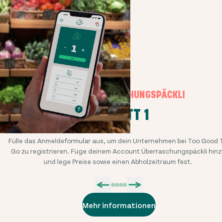
UNSERE ÜBERRASCHUNGSPÄCKLI
SCHRITT 1
Fülle das Anmeldeformular aus, um dein Unternehmen bei Too Good 
Go zu registrieren. Füge deinem Account Überraschungspäckli hinz
und lege Preise sowie einen Abholzeitraum fest.
Mehr informationen