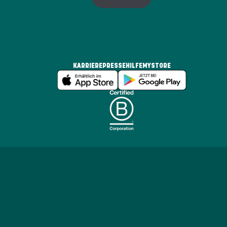
KARRIERE
PRESSE
HILFE
MYSTORE