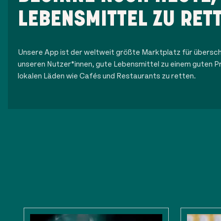
LEBENSMITTEL ZU RET
Unsere App ist der weltweit größte Marktplatz für übersch
unseren Nutzer*innen, gute Lebensmittel zu einem guten Pr
lokalen Läden wie Cafés und Restaurants zu retten.