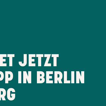
ET JETZT
P IN BERLIN
RG