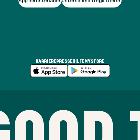
App herunterladen
Unternehmen registrieren
KARRIERE
PRESSE
HILFE
MYSTORE