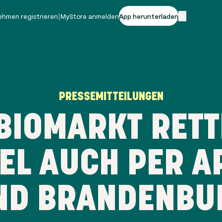
ehmen registrieren
|
MyStore anmelden
App herunterladen
DE
PRESSEMITTEILUNGEN
BIOMARKT RETT
EL AUCH PER AP
ND BRANDENBU