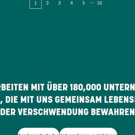
1
2
3
4
5
16
RBEITEN MIT ÜBER
180,000
UNTERN
 DIE MIT UNS GEMEINSAM LEBENS
DER VERSCHWENDUNG BEWAHREN