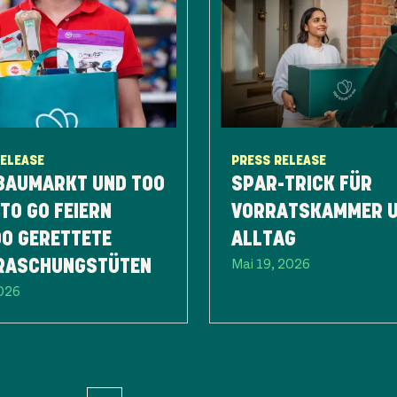
RELEASE
PRESS RELEASE
BAUMARKT UND TOO
SPAR-TRICK FÜR
TO GO FEIERN
VORRATSKAMMER 
TTETE
ALLTAG
Mai 19, 2026
RASCHUNGSTÜTEN
2026