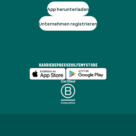
App herunterladen
Unternehmen registrieren
KARRIERE
PRESSE
HILFE
MYSTORE