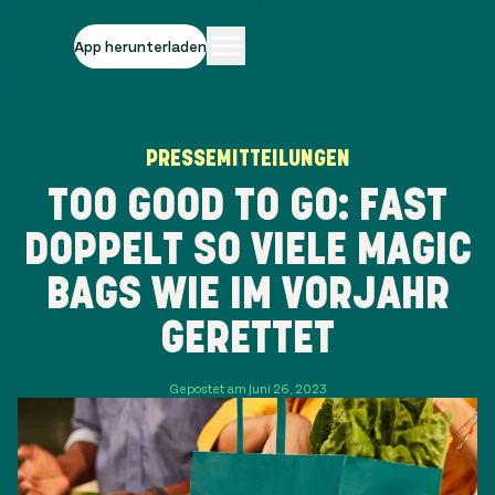
App herunterladen
PRESSEMITTEILUNGEN
TOO GOOD TO GO: FAST
DOPPELT SO VIELE MAGIC
BAGS WIE IM VORJAHR
GERETTET
Gepostet am Juni 26, 2023