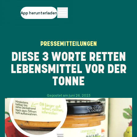
App herunterladen
PRESSEMITTEILUNGEN
DIESE 3 WORTE RETTEN
LEBENSMITTEL VOR DER
TONNE
Gepostet am Juni 26, 2023