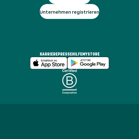
Unternehmen registrieren
KARRIERE
PRESSE
HILFE
MYSTORE