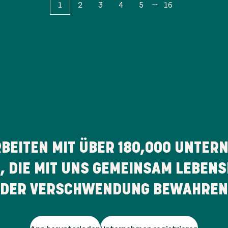
1
2
3
4
5
16
RBEITEN MIT ÜBER
180,000
UNTERN
 DIE MIT UNS GEMEINSAM LEBENS
DER VERSCHWENDUNG BEWAHREN