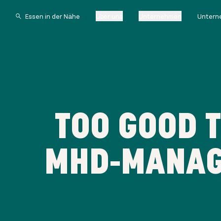
Über uns
Unternehmen
Untern
TOO GOOD T
MHD-MANAG