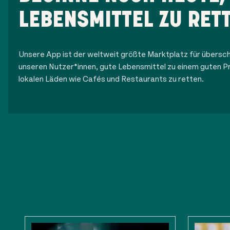
LEBENSMITTEL ZU RET
Unsere App ist der weltweit größte Marktplatz für übersch
unseren Nutzer*innen, gute Lebensmittel zu einem guten Pr
lokalen Läden wie Cafés und Restaurants zu retten.