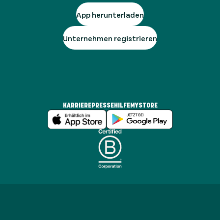
App herunterladen
Unternehmen registrieren
KARRIERE
PRESSE
HILFE
MYSTORE