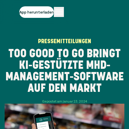
App herunterladen
PRESSEMITTEILUNGEN
TOO GOOD TO GO BRINGT
KI-GESTÜTZTE MHD-
MANAGEMENT-SOFTWARE
AUF DEN MARKT
Gepostet am Januar 23, 2024