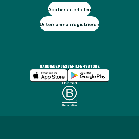
App herunterladen
Unternehmen registrieren
KARRIERE
PRESSE
HILFE
MYSTORE