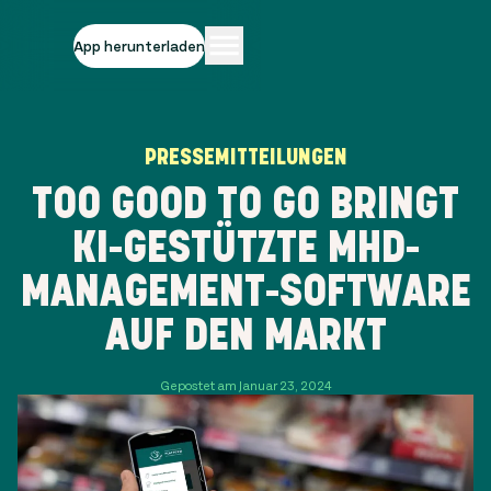
App herunterladen
PRESSEMITTEILUNGEN
TOO GOOD TO GO BRINGT
KI-GESTÜTZTE MHD-
MANAGEMENT-SOFTWARE
AUF DEN MARKT
Gepostet am Januar 23, 2024