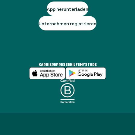
App herunterladen
Unternehmen registrieren
KARRIERE
PRESSE
HILFE
MYSTORE