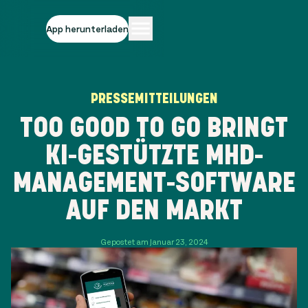
App herunterladen
PRESSEMITTEILUNGEN
TOO GOOD TO GO BRINGT
KI-GESTÜTZTE MHD-
MANAGEMENT-SOFTWARE
AUF DEN MARKT
Gepostet am Januar 23, 2024