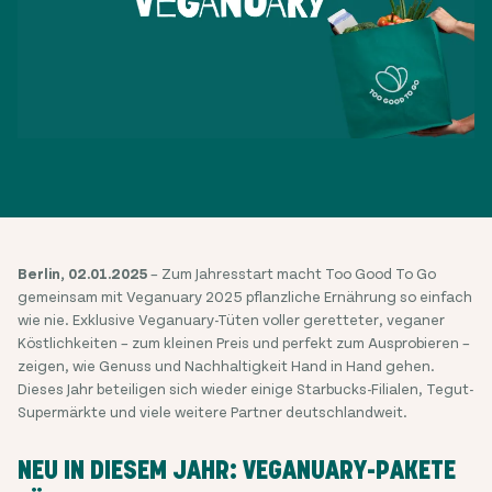
Berlin, 02.01.2025
– Zum Jahresstart macht Too Good To Go
gemeinsam mit Veganuary 2025 pflanzliche Ernährung so einfach
wie nie. Exklusive Veganuary-Tüten voller geretteter, veganer
Köstlichkeiten – zum kleinen Preis und perfekt zum Ausprobieren –
zeigen, wie Genuss und Nachhaltigkeit Hand in Hand gehen.
Dieses Jahr beteiligen sich wieder einige Starbucks-Filialen, Tegut-
Supermärkte und viele weitere Partner deutschlandweit.
NEU IN DIESEM JAHR: VEGANUARY-PAKETE