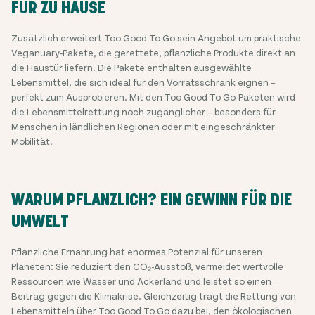
FÜR ZU HAUSE
Zusätzlich erweitert Too Good To Go sein Angebot um praktische
Veganuary-Pakete, die gerettete, pflanzliche Produkte direkt an
die Haustür liefern. Die Pakete enthalten ausgewählte
Lebensmittel, die sich ideal für den Vorratsschrank eignen –
perfekt zum Ausprobieren. Mit den Too Good To Go-Paketen wird
die Lebensmittelrettung noch zugänglicher – besonders für
Menschen in ländlichen Regionen oder mit eingeschränkter
Mobilität.
WARUM PFLANZLICH? EIN GEWINN FÜR DIE
UMWELT
Pflanzliche Ernährung hat enormes Potenzial für unseren
Planeten: Sie reduziert den CO₂-Ausstoß, vermeidet wertvolle
Ressourcen wie Wasser und Ackerland und leistet so einen
Beitrag gegen die Klimakrise. Gleichzeitig trägt die Rettung von
Lebensmitteln über Too Good To Go dazu bei, den ökologischen