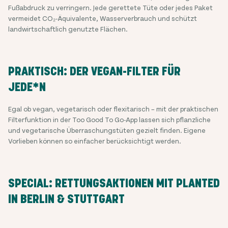
Fußabdruck zu verringern. Jede gerettete Tüte oder jedes Paket
vermeidet CO₂-Äquivalente, Wasserverbrauch und schützt
landwirtschaftlich genutzte Flächen.
PRAKTISCH: DER VEGAN-FILTER FÜR
JEDE*N
Egal ob vegan, vegetarisch oder flexitarisch – mit der praktischen
Filterfunktion in der Too Good To Go-App lassen sich pflanzliche
und vegetarische Überraschungstüten gezielt finden. Eigene
Vorlieben können so einfacher berücksichtigt werden.
SPECIAL: RETTUNGSAKTIONEN MIT PLANTED
IN BERLIN & STUTTGART