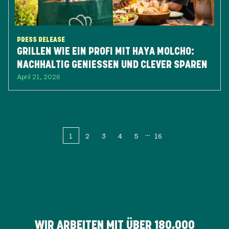
PRESS RELEASE
GRILLEN WIE EIN PROFI MIT HAYA MOLCHO:
NACHHALTIG GENIESSEN UND CLEVER SPAREN
April 21, 2026
1
2
3
4
5
16
WIR ARBEITEN MIT ÜBER
180,000