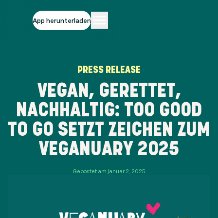
App herunterladen
PRESS RELEASE
VEGAN, GERETTET,
NACHHALTIG: TOO GOOD
TO GO SETZT ZEICHEN ZUM
VEGANUARY 2025
Gepostet am Januar 2, 2025