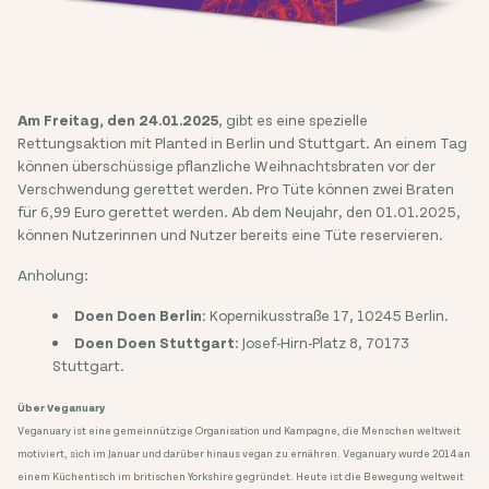
Am Freitag, den 24.01.2025
, gibt es eine spezielle
Rettungsaktion mit Planted in Berlin und Stuttgart. An einem Tag
können überschüssige pflanzliche Weihnachtsbraten vor der
Verschwendung gerettet werden. Pro Tüte können zwei Braten
für 6,99 Euro gerettet werden. Ab dem Neujahr, den 01.01.2025,
können Nutzerinnen und Nutzer bereits eine Tüte reservieren.
Anholung:
Doen Doen Berlin
: Kopernikusstraße 17, 10245 Berlin.
Doen Doen Stuttgart
: Josef-Hirn-Platz 8, 70173
Stuttgart.
Über Veganuary
Veganuary ist eine gemeinnützige Organisation und Kampagne, die Menschen weltweit
motiviert, sich im Januar und darüber hinaus vegan zu ernähren. Veganuary wurde 2014 an
einem Küchentisch im britischen Yorkshire gegründet. Heute ist die Bewegung weltweit