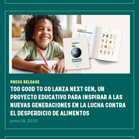
PRESS RELEASE
TOO GOOD TO GO LANZA NEXT GEN, UN
PROYECTO EDUCATIVO PARA INSPIRAR A LAS
NUEVAS GENERACIONES EN LA LUCHA CONTRA
EL DESPERDICIO DE ALIMENTOS
junio 18, 2025