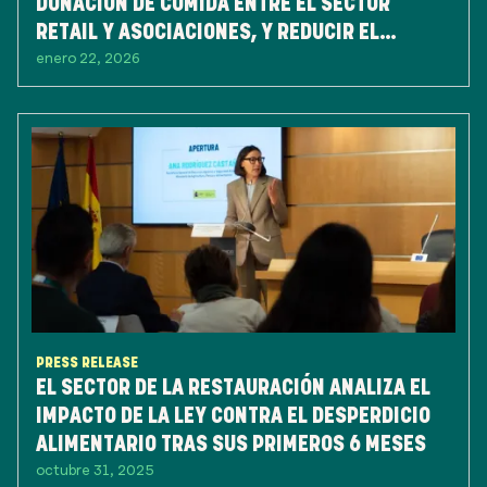
DONACIÓN DE COMIDA ENTRE EL SECTOR
RETAIL Y ASOCIACIONES, Y REDUCIR EL
enero 22, 2026
DESPERDICIO DE ALIMENTOS
PRESS RELEASE
EL SECTOR DE LA RESTAURACIÓN ANALIZA EL
IMPACTO DE LA LEY CONTRA EL DESPERDICIO
ALIMENTARIO TRAS SUS PRIMEROS 6 MESES
octubre 31, 2025