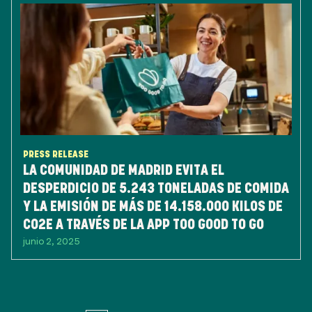
PRESS RELEASE
LA COMUNIDAD DE MADRID EVITA EL
DESPERDICIO DE 5.243 TONELADAS DE COMIDA
Y LA EMISIÓN DE MÁS DE 14.158.000 KILOS DE
CO2E A TRAVÉS DE LA APP TOO GOOD TO GO
junio 2, 2025