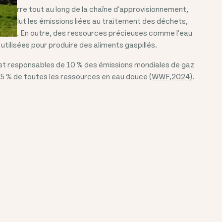
e serre tout au long de la chaîne d'approvisionnement,
ela inclut les émissions liées au traitement des déchets,
ges. En outre, des ressources précieuses comme l'eau
 utilisées pour produire des aliments gaspillés.
est responsables de 10 % des émissions mondiales de gaz
 25 % de toutes les ressources en eau douce (
WWF,2024
).