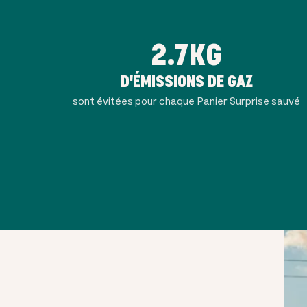
2.7KG
D'ÉMISSIONS DE GAZ
sont évitées pour chaque Panier Surprise sauvé