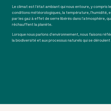
Le climat est l'état ambiant qui nous entoure, y compris le
conditions météorologiques, la température, l'humidité, e
par les gaz à effet de serre libérés dans l'atmosphère, qui
réchauffent la planète.
Lorsque nous parlons d'environnement, nous faisons réf
la biodiversité et aux processus naturels qui se déroulent