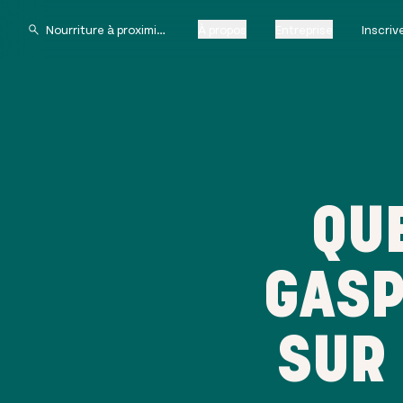
À propos
Entreprise
Inscri
QUE
GASP
SUR 