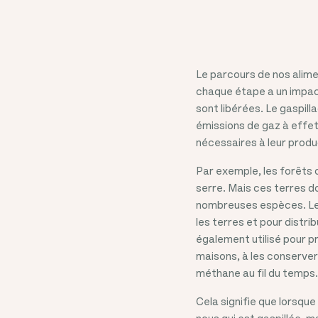
Le parcours de nos alime
chaque étape a un impact
sont libérées. Le gaspil
émissions de gaz à effet 
nécessaires à leur produ
Par exemple, les forêts 
serre. Mais ces terres do
nombreuses espèces. Le c
les terres et pour distr
également utilisé pour pr
maisons, à les conserver
méthane au fil du temps.
Cela signifie que lorsque
nous qui est gaspillée, m