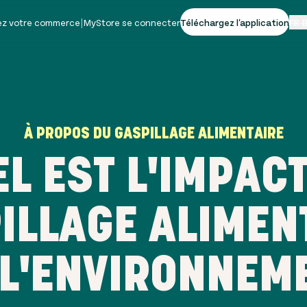
vez votre commerce
|
MyStore se connecter
Téléchargez l'application
FR-
À PROPOS DU GASPILLAGE ALIMENTAIRE
L EST L'IMPAC
ILLAGE ALIMEN
L'ENVIRONNEM