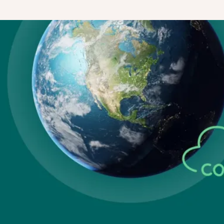
AGE
T-IL LE
NEMENT ?