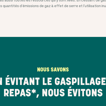
quantités d'émissions de gaz à effet de serre et l'utilisation inut
NOUS SAVONS
N ÉVITANT LE GASPILLAGE
REPAS*, NOUS ÉVITONS