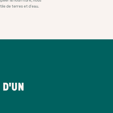
ile de terres et d'eau.
 D'UN