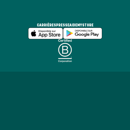
CARRIÈRES
PRESSE
AIDE
MYSTORE