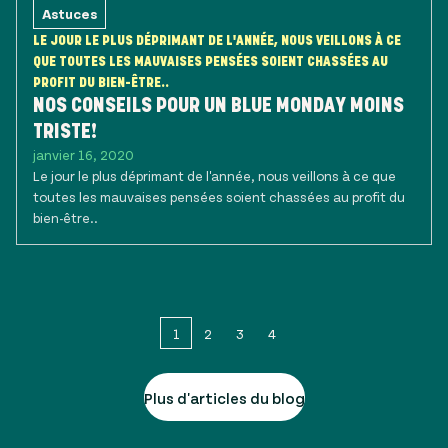
Astuces
LE JOUR LE PLUS DÉPRIMANT DE L'ANNÉE, NOUS VEILLONS À CE
QUE TOUTES LES MAUVAISES PENSÉES SOIENT CHASSÉES AU
PROFIT DU BIEN-ÊTRE..
NOS CONSEILS POUR UN BLUE MONDAY MOINS
TRISTE!
janvier 16, 2020
Le jour le plus déprimant de l'année, nous veillons à ce que
toutes les mauvaises pensées soient chassées au profit du
bien-être..
1
2
3
4
Plus d'articles du blog