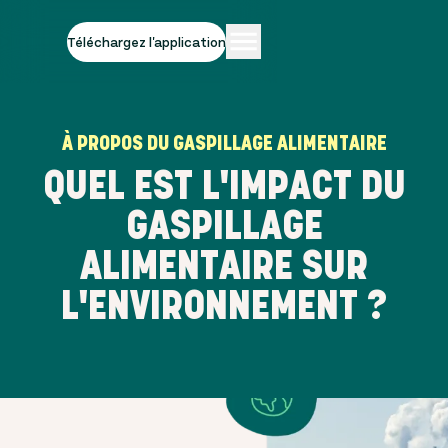
Téléchargez l'application
À PROPOS DU GASPILLAGE ALIMENTAIRE
QUEL EST L'IMPACT DU
GASPILLAGE
ALIMENTAIRE SUR
L'ENVIRONNEMENT ?