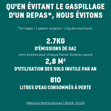
QU'EN ÉVITANT LE GASPILLAGE
D'UN REPAS*, NOUS ÉVITONS
*Un repas = 1 panier surprise = 1 kg de nourriture.
2.7KG
D'ÉMISSIONS DE GAZ
sont évitées pour chaque Panier Surprise sauvé
2,8 M²
D'UTILISATION DES SOLS INUTILE PAR AN
810
LITRES D'EAU CONSOMMÉS À PERTE
(
Merieux Nutrisciences | Blonk, 2024
)