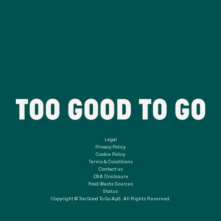
Legal
Privacy Policy
Cookie Policy
Terms & Conditions
Contact us
DSA Disclosure
Food Waste Sources
Status
Copyright © Too Good To Go ApS. All Rights Reserved.