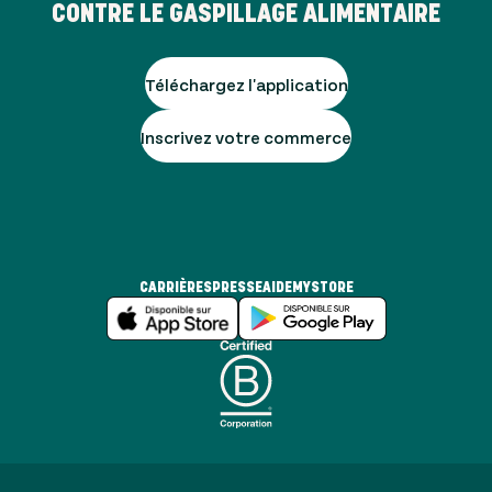
CONTRE LE GASPILLAGE ALIMENTAIRE
Téléchargez l'application
Inscrivez votre commerce
CARRIÈRES
PRESSE
AIDE
MYSTORE